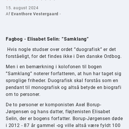
15. august 2024
Af
Evanthore Vestergaard
-
Fagbog - Elisabet Selin: ”Samklang”
Hvis nogle studser over ordet ”duografisk” er det
forståeligt, for det findes ikke i Den danske Ordbog.
Men i en bemærkning i kolofonen til bogen
”Samklang” noterer forfatteren, at hun har taget sig
sproglige friheder. Duografisk skal forstås som en
pendant til monografisk og altså betyde en biografi
om to personer.
De to personer er komponisten Axel Borup-
Jørgensen og hans datter, fløjtenisten Elisabet
Selin, der er bogens forfatter. Borup-Jørgensen døde
i 2012 - 87 år gammel -og ville altså være fyldt 100