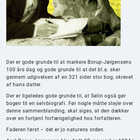
Der er gode grunde til at markere Borup-Jørgensens
100 års dag og gode grunde til at det bl.a. sker
gennem udgivelsen af en 321 sider stor bog, skrevet
af hans datter.
Der er ligeledes gode grunde til, at Selin også gør
bogen til en selvbiografi. Før nogle måtte stejle over
denne sammenblanding, skal siges, at den dækker
over en fortjent forfængelighed hos forfatteren.
Faderen først – det er jo naturens orden.