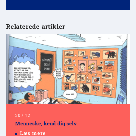
Relaterede artikler
30
/
12
Menneske, kend dig selv
Læs mere