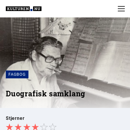
FAGBOG
Duografisk samklang
Stjerner