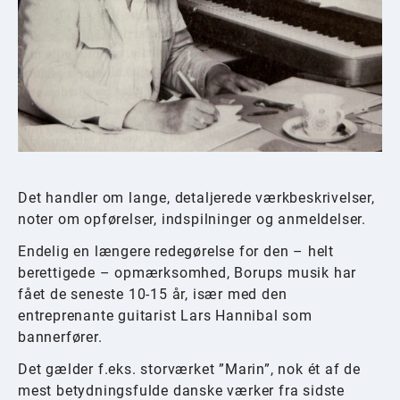
Det handler om lange, detaljerede værkbeskrivelser,
noter om opførelser, indspilninger og anmeldelser.
Endelig en længere redegørelse for den – helt
berettigede – opmærksomhed, Borups musik har
fået de seneste 10-15 år, især med den
entreprenante guitarist Lars Hannibal som
bannerfører.
Det gælder f.eks. storværket ”Marin”, nok ét af de
mest betydningsfulde danske værker fra sidste