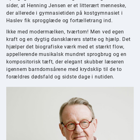
sider, at Henning Jensen er et litterært menneske,
der allerede i gymnasietiden på kostgymnasiet i
Haslev fik sprogglæde og fortælletrang ind.
Ikke med modermælken, tværtom! Men ved egen
kraft og en dygtig dansklærers støtte og hjælp. Det
hjælper det biografiske værk med et stærkt flow,
appellerende musikalsk mundret sprogbrug og en
kompositorisk tæft, der elegant skubber læseren
igennem barndomsårene med krydsklip til de to
forældres dødsfald og sidste dage i nutiden.