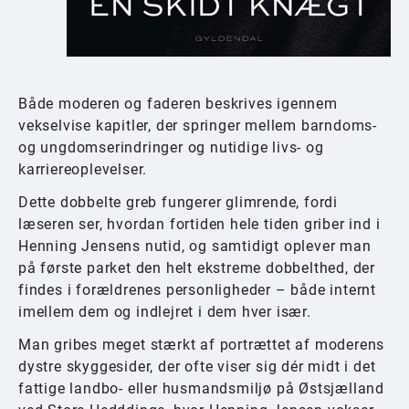
Både moderen og faderen beskrives igennem
vekselvise kapitler, der springer mellem barndoms-
og ungdomserindringer og nutidige livs- og
karriereoplevelser.
Dette dobbelte greb fungerer glimrende, fordi
læseren ser, hvordan fortiden hele tiden griber ind i
Henning Jensens nutid, og samtidigt oplever man
på første parket den helt ekstreme dobbelthed, der
findes i forældrenes personligheder – både internt
imellem dem og indlejret i dem hver især.
Man gribes meget stærkt af portrættet af moderens
dystre skyggesider, der ofte viser sig dér midt i det
fattige landbo- eller husmandsmiljø på Østsjælland