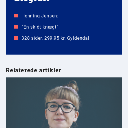
Henning Jensen:
”En skidt knægt”
328 sider, 299,95 kr, Gyldendal.
Relaterede artikler