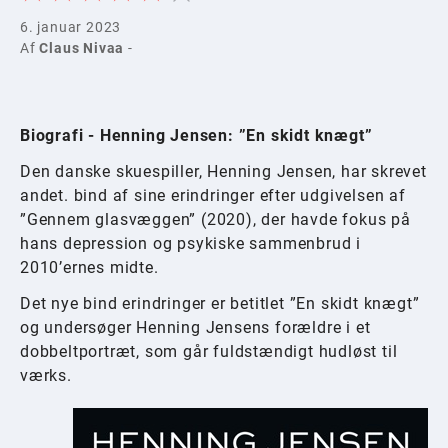
6. januar 2023
Af
Claus Nivaa
-
Biografi - Henning Jensen: ”En skidt knægt”
Den danske skuespiller, Henning Jensen, har skrevet
andet. bind af sine erindringer efter udgivelsen af
”Gennem glasvæggen” (2020), der havde fokus på
hans depression og psykiske sammenbrud i
2010’ernes midte.
Det nye bind erindringer er betitlet ”En skidt knægt”
og undersøger Henning Jensens forældre i et
dobbeltportræt, som går fuldstændigt hudløst til
værks.