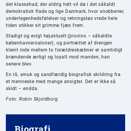
det klassehad, der aldrig helt vil dø i det såkaldt
demokratisk flade og lige Danmark, hvor snobberier,
underlegenhedsfølelser og retningsløs vrede hele
tiden stikker sit grimme fjæs frem.
Stadigt og evigt højaktuelt (provins – såkaldte
københavnersaloner), og portrættet af drengen
klemt inde mellem to forældreskæbner er samtidigt
brændende ærligt og loyalt mod manden, han
senere blev.
En rå, smuk og sandfærdig biografisk skildring fra
et menneske med mange ansigter. Det er ikke så
skidt – endda.
Foto: Robin Skjoldborg.
Biografi