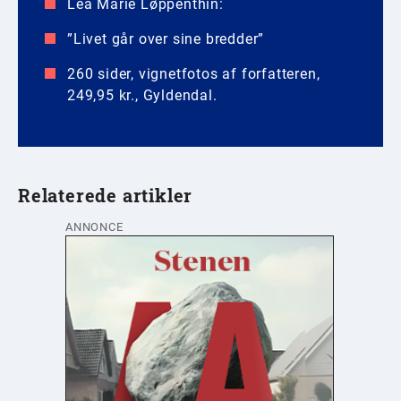
Lea Marie Løppenthin:
”Livet går over sine bredder”
260 sider, vignetfotos af forfatteren,
249,95 kr., Gyldendal.
Relaterede artikler
ANNONCE