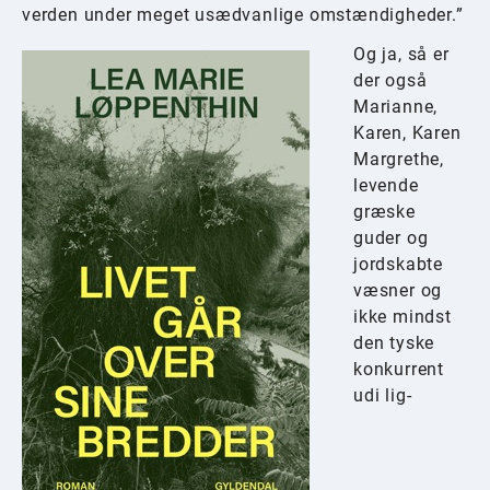
verden under meget usædvanlige omstændigheder.”
Og ja, så er
der også
Marianne,
Karen, Karen
Margrethe,
levende
græske
guder og
jordskabte
væsner og
ikke mindst
den tyske
konkurrent
udi lig-