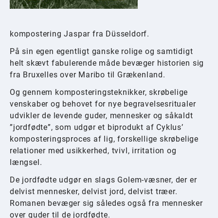
kompostering Jaspar fra Düsseldorf.
På sin egen egentligt ganske rolige og samtidigt
helt skævt fabulerende måde bevæger historien sig
fra Bruxelles over Maribo til Grækenland.
Og gennem komposteringsteknikker, skrøbelige
venskaber og behovet for nye begravelsesritualer
udvikler de levende guder, mennesker og såkaldt
”jordfødte”, som udgør et biprodukt af Cyklus’
komposteringsproces af lig, forskellige skrøbelige
relationer med usikkerhed, tvivl, irritation og
længsel.
De jordfødte udgør en slags Golem-væsner, der er
delvist mennesker, delvist jord, delvist træer.
Romanen bevæger sig således også fra mennesker
over guder til de jordfødte.