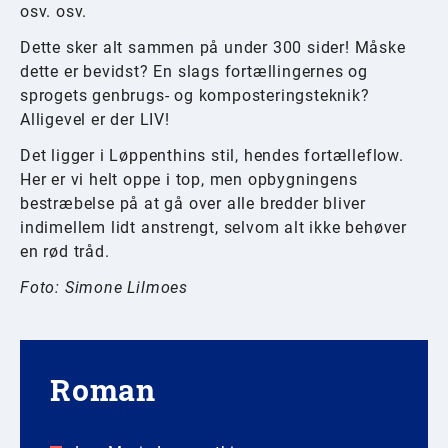
osv. osv.
Dette sker alt sammen på under 300 sider! Måske
dette er bevidst? En slags fortællingernes og
sprogets genbrugs- og komposteringsteknik?
Alligevel er der LIV!
Det ligger i Løppenthins stil, hendes fortælleflow.
Her er vi helt oppe i top, men opbygningens
bestræbelse på at gå over alle bredder bliver
indimellem lidt anstrengt, selvom alt ikke behøver
en rød tråd.
Foto: Simone Lilmoes
Roman