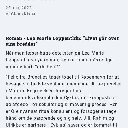
25. maj 2022
Af
Claus Nivaa
-
Roman - Lea Marie Løppenthin: ”Livet går over
sine bredder”
Når man læser bagsideteksten på Lea Marie
Løppenthins nye roman, tænker man måske lige
umiddelbart: ”arh, hva’?”:
”Felix fra Bruxelles tager toget til København for at
besøge sin bedste veninde, men ender til begravelse
i Maribo. Begravelsen foregår hos
bedemandsvirksomheden Cyklus, der komposterer
de afdøde i en sekulær og klimavenlig proces. Her
er Ole nyansat ritualkonsulent og forsøger at tage
hånd om de pårørende og sig selv. Jill, Rahim og
Ulrikke er gartnere i Cyklus’ haver og er kommet til