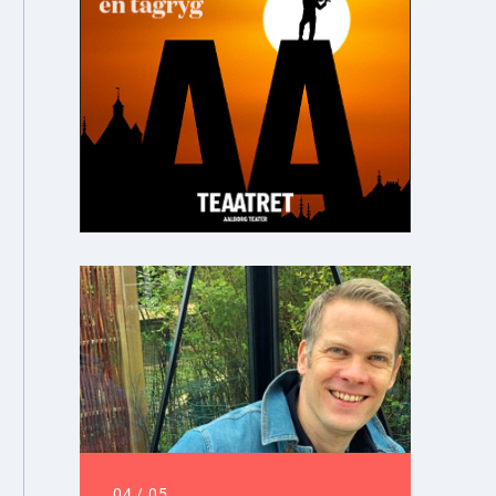
04
/
05