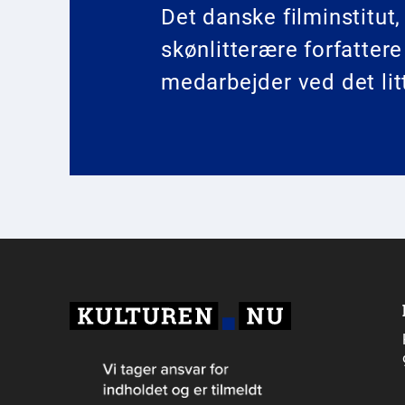
Det danske filminstitut
skønlitterære forfattere
medarbejder ved det li