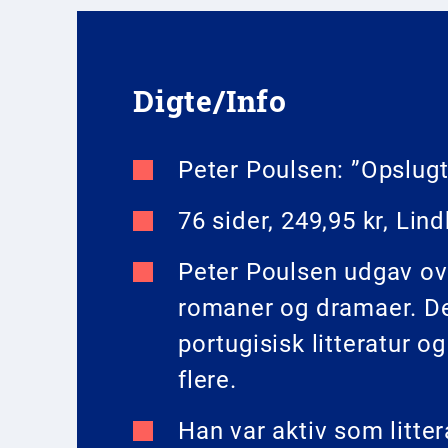
Digte/Info
Peter Poulsen: ”Opslugt 
76 sider, 249,95 kr, Lin
Peter Poulsen udgav ove
romaner og dramaer. Der
portugisisk litteratur 
flere.
Han var aktiv som litte