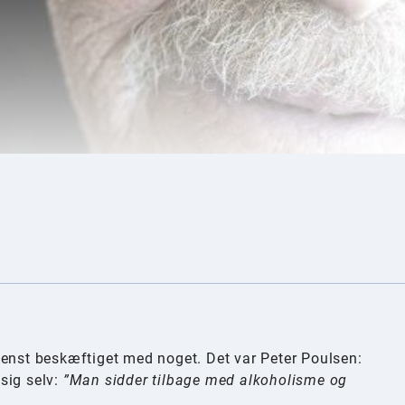
tenst beskæftiget med noget. Det var Peter Poulsen:
sig selv:
”Man sidder tilbage med alkoholisme og