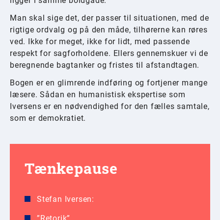
ligger i samme boldgade.
Man skal sige det, der passer til situationen, med de
rigtige ordvalg og på den måde, tilhørerne kan røres
ved. Ikke for meget, ikke for lidt, med passende
respekt for sagforholdene. Ellers gennemskuer vi de
beregnende bagtanker og fristes til afstandtagen.
Bogen er en glimrende indføring og fortjener mange
læsere. Sådan en humanistisk ekspertise som
Iversens er en nødvendighed for den fælles samtale,
som er demokratiet.
Tænkepause
Stefan Iversen:
”Retorik”