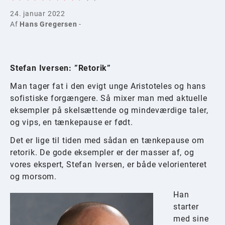
24. januar 2022
Af
Hans Gregersen
-
Stefan Iversen: ”Retorik”
Man tager fat i den evigt unge Aristoteles og hans
sofistiske forgængere. Så mixer man med aktuelle
eksempler på skelsættende og mindeværdige taler,
og vips, en tænkepause er født.
Det er lige til tiden med sådan en tænkepause om
retorik. De gode eksempler er der masser af, og
vores ekspert, Stefan Iversen, er både velorienteret
og morsom.
Han
starter
med sine