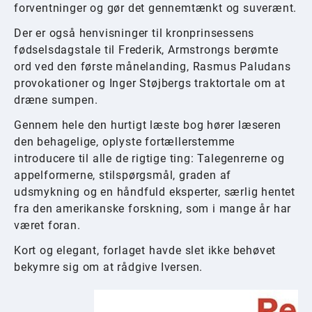
forventninger og gør det gennemtænkt og suverænt.
Der er også henvisninger til kronprinsessens
fødselsdagstale til Frederik, Armstrongs berømte
ord ved den første månelanding, Rasmus Paludans
provokationer og Inger Støjbergs traktortale om at
dræne sumpen.
Gennem hele den hurtigt læste bog hører læseren
den behagelige, oplyste fortællerstemme
introducere til alle de rigtige ting: Talegenrerne og
appelformerne, stilspørgsmål, graden af
udsmykning og en håndfuld eksperter, særlig hentet
fra den amerikanske forskning, som i mange år har
været foran.
Kort og elegant, forlaget havde slet ikke behøvet
bekymre sig om at rådgive Iversen.