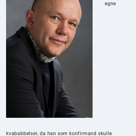
egne
kvababbelser, da han som konfirmand skulle