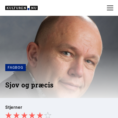
FAGBOG
Sjov og præcis
Stjerner