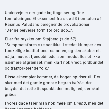
Undervejs er der gode iagttagelser og fine
formuleringer. Et eksempel fra side 53 i omtalen af
Rasmus Paludans beregnende provokationer:
”Denne perverse form for ordjudo…”.
Eller fra stykket om Støjberg (side 57):
”Sumpmetaforen skelner ikke. I stedet klumper den
forskellige institutioner sammen, og den skaber et,
nå ja, mudret fjendebillede, som modstilles et ikke
nærmere afgrænset, men klart nok vredt, jordbundet
og traktorkørende folk.”
Disse eksempler kommer, da bogen spidser til. Det
sker med det gamle græske begreb
kairós
, der
betyder det rette tidspunkt, den mulighed, der skal
gribes.
I vores dage taler man nok mere om
timing
, men det