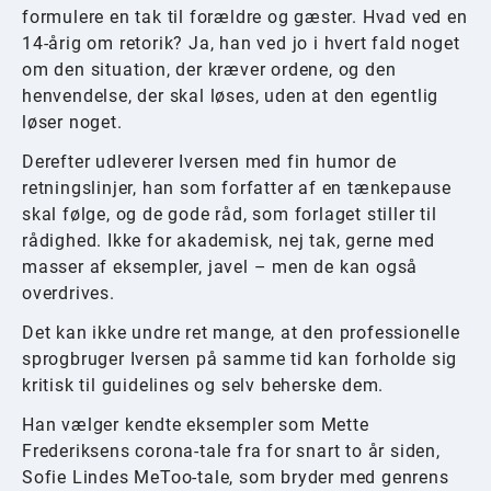
formulere en tak til forældre og gæster. Hvad ved en
14-årig om retorik? Ja, han ved jo i hvert fald noget
om den situation, der kræver ordene, og den
henvendelse, der skal løses, uden at den egentlig
løser noget.
Derefter udleverer Iversen med fin humor de
retningslinjer, han som forfatter af en tænkepause
skal følge, og de gode råd, som forlaget stiller til
rådighed. Ikke for akademisk, nej tak, gerne med
masser af eksempler, javel – men de kan også
overdrives.
Det kan ikke undre ret mange, at den professionelle
sprogbruger Iversen på samme tid kan forholde sig
kritisk til guidelines og selv beherske dem.
Han vælger kendte eksempler som Mette
Frederiksens corona-tale fra for snart to år siden,
Sofie Lindes MeToo-tale, som bryder med genrens