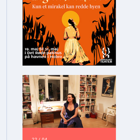
22
/
04