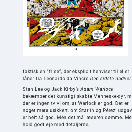
faktisk en “frise”, der eksplicit henviser til eller
låner fra Leonardo da Vinci’s
Den sidste nadver
Stan Lee og Jack Kirby’s
Adam Warlock
bekæmper det kunstigt skabte Menneske-dyr, 
der er ingen tvivl om, at Warlock er god. Det er
noget mere usikkert, om Starlin og Pérez’ udga
er helt så god. Men det må læseren dømme. M
hold godt øje med detaljerne.