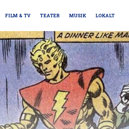
FILM & TV
TEATER
MUSIK
LOKALT