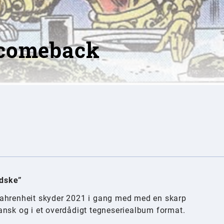
 comeback
ndske”
Fahrenheit skyder 2021 i gang med med en skarp
ansk og i et overdådigt tegneseriealbum format.