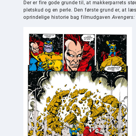
Der er fire gode grunde til, at makkerparrets s
pletskud og en perle. Den første grund er, at l
oprindelige historie bag filmudgaven
Avengers: 