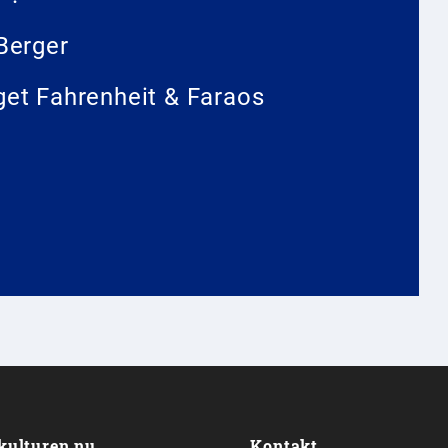
Berger
aget Fahrenheit & Faraos
kulturen.nu
Kontakt