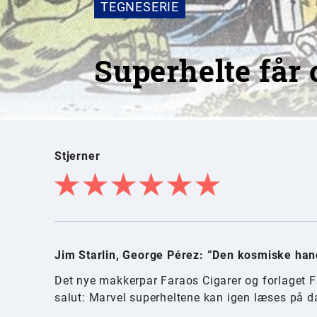
TEGNESERIE
Superhelte får
Stjerner
Jim Starlin, George Pérez: ”Den kosmiske ha
Det nye makkerpar Faraos Cigarer og forlaget 
salut: Marvel superheltene kan igen læses på d