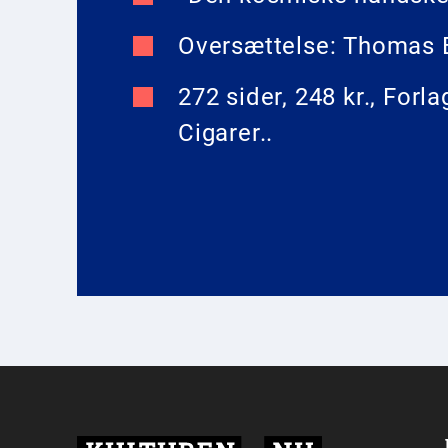
Oversættelse: Thomas 
272 sider, 248 kr., Forl
Cigarer..