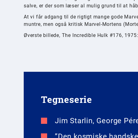
salve, er der som læser al mulig grund til at hå
At vi får adgang til de rigtigt mange gode Marve
muntre, men også kritisk Marvel-Mortens (Mort
Øverste billede, The Incredible Hulk #176, 197
Tegneserie
Jim Starlin, George Pér
”Den kosmiske handske