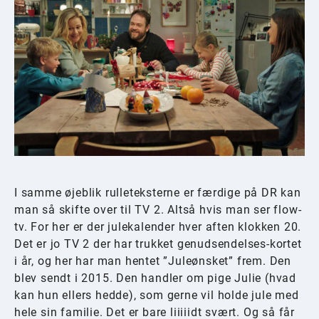
I samme øjeblik rulleteksterne er færdige på DR kan
man så skifte over til TV 2. Altså hvis man ser flow-
tv. For her er der julekalender hver aften klokken 20.
Det er jo TV 2 der har trukket genudsendelses-kortet
i år, og her har man hentet ”Juleønsket” frem. Den
blev sendt i 2015. Den handler om pige Julie (hvad
kan hun ellers hedde), som gerne vil holde jule med
hele sin familie. Det er bare liiiiidt svært. Og så får