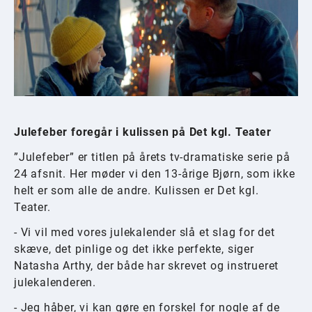
Julefeber foregår i kulissen på Det kgl. Teater
”Julefeber” er titlen på årets tv-dramatiske serie på
24 afsnit. Her møder vi den 13-årige Bjørn, som ikke
helt er som alle de andre. Kulissen er Det kgl.
Teater.
- Vi vil med vores julekalender slå et slag for det
skæve, det pinlige og det ikke perfekte, siger
Natasha Arthy, der både har skrevet og instrueret
julekalenderen.
- Jeg håber, vi kan gøre en forskel for nogle af de