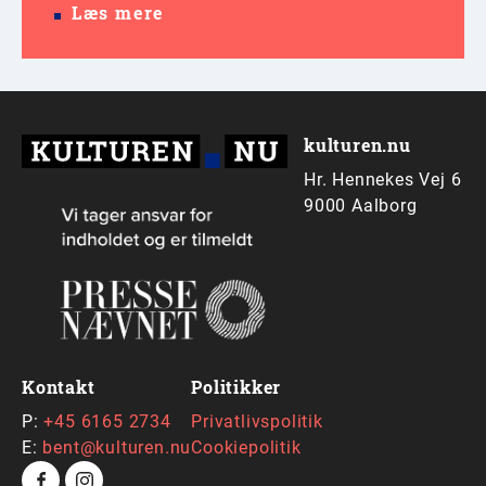
Læs mere
kulturen.nu
Hr. Hennekes Vej 6
9000 Aalborg
Kontakt
Politikker
P:
+45 6165 2734
Privatlivspolitik
E:
bent@kulturen.nu
Cookiepolitik