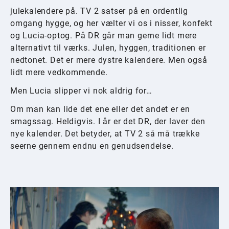
julekalendere på. TV 2 satser på en ordentlig
omgang hygge, og her vælter vi os i nisser, konfekt
og Lucia-optog. På DR går man gerne lidt mere
alternativt til værks. Julen, hyggen, traditionen er
nedtonet. Det er mere dystre kalendere. Men også
lidt mere vedkommende.
Men Lucia slipper vi nok aldrig for…
Om man kan lide det ene eller det andet er en
smagssag. Heldigvis. I år er det DR, der laver den
nye kalender. Det betyder, at TV 2 så må trække
seerne gennem endnu en genudsendelse.