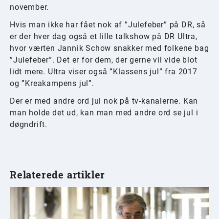
november.
Hvis man ikke har fået nok af ”Julefeber” på DR, så
er der hver dag også et lille talkshow på DR Ultra,
hvor værten Jannik Schow snakker med folkene bag
”Julefeber”. Det er for dem, der gerne vil vide blot
lidt mere. Ultra viser også ”Klassens jul” fra 2017
og ”Kreakampens jul”.
Der er med andre ord jul nok på tv-kanalerne. Kan
man holde det ud, kan man med andre ord se jul i
døgndrift.
Relaterede artikler