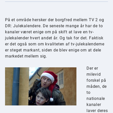
På et område hersker der borgfred mellem TV 2 og
DR: Julekalendere. De seneste mange år har de to
kanaler været enige om på skift at lave en tv-
julekalender hvert andet år. Og tak for det. Faktisk
er det også som om kvaliteten af tv-julekalenderne
er steget markant, siden de blev enige om at dele
markedet mellem sig.
Der er
milevid
forskel på
måden, de
to
nationale
kanaler
laver deres