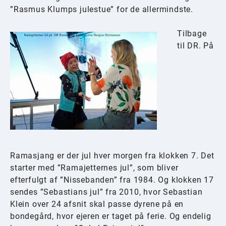
”Rasmus Klumps julestue” for de allermindste.
Tilbage
til DR. På
Ramasjang er der jul hver morgen fra klokken 7. Det
starter med ”Ramajetternes jul”, som bliver
efterfulgt af ”Nissebanden” fra 1984. Og klokken 17
sendes ”Sebastians jul” fra 2010, hvor Sebastian
Klein over 24 afsnit skal passe dyrene på en
bondegård, hvor ejeren er taget på ferie. Og endelig