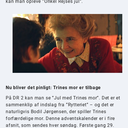
kan man opleve ”Onkel Rejses jul”.
Nu bliver det pinligt: Trines mor er tilbage
På DR 2 kan man se ”Jul med Trines mor”. Det er et
sammenklip af indslag fra ”Rytteriet” – og det er
naturligvis Bodil Jørgensen, der spiller Trines
forfærdelige mor. Denne adventskalender er i fire
afsnit, som sendes hver søndag. Første gang 29.