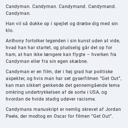
Candyman. Candyman. Candymand. Candymand.
Candyman.
Han vil så dukke op i spejlet og dræbe dig med sin
klo.
Anthony fortolker legenden i sin kunst uden at vide,
hvad han har startet, og pludselig går det op for
ham, at han ikke længere kan flygte – hverken fra
Candyman eller fra sin egen skæbne.
Candyman er en film, der i høj grad har politiske
aspekter, og hvis man har set gyserfilmen ”Get Out”,
kan man sikkert genkende det gennemgående tema
omkring undertrykkelsen af de sorte i USA, og
hvordan de hvide stadig udøver racisme.
Candymans manuskript er nemlig skrevet af Jordan
Peele, der modtog en Oscar for filmen ”Get Out”.