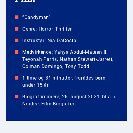
”Candyman”
Genre: Horror, Thriller
Instruktør: Nia DaCosta
Medvirkende: Yahya Abdul-Mateen II,
Teyonah Parris, Nathan Stewart-Jarrett,
Colman Domingo, Tony Todd
1 time og 31 minutter, frarådes børn
under 15 år
Biografpremiere, 26. august 2021, bl.a. i
Nordisk Film Biografer