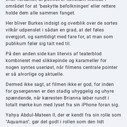
området for at ’beskytte befolkningen’ eller rettere
holde dem alle sammen fanget.
Her bliver Burkes indsigt og overblik over de sortes
vilkår udpenslet i sådan en grad, at det føles
overgjort, og samtidigt med fare for, at man som
publikum føler sig talt ned til.
På den anden side kan litervis af teaterblod
kombineret med slikkepinde og karameller for
nogen syntes useriøst, når filmens centrale pointer
er så alvorlige og aktuelle.
Dermed ikke sagt, at filmen ikke er god, for inden
for gysergenren er den stadig uhyggelig og uhyre
spændende, når kæresten Brianna løber rundt i
totalt mørke kun med lyset fra sin iPhone foran sig.
Yahya Abdul-Mateen II, der er kendt fra sin rolle som
"Aquaman", gør det godt i rollen som den lidt