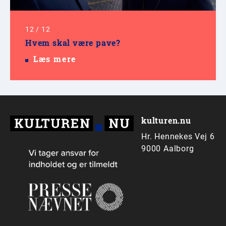
12
/
12
Hvem skal være pave?
Læs mere
kulturen.nu
Hr. Hennekes Vej 6
9000 Aalborg