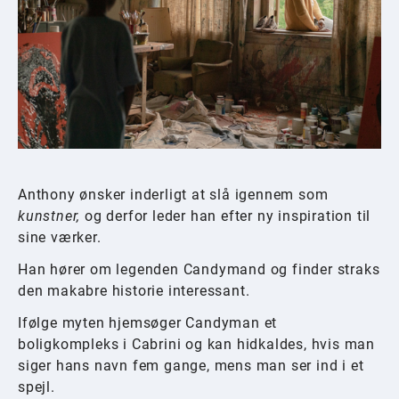
Anthony ønsker inderligt at slå igennem som
kunstner,
og derfor leder han efter ny inspiration til
sine værker.
Han hører om legenden Candymand og finder straks
den makabre historie interessant.
Ifølge myten hjemsøger Candyman et
boligkompleks i Cabrini og kan hidkaldes, hvis man
siger hans navn fem gange, mens man ser ind i et
spejl.