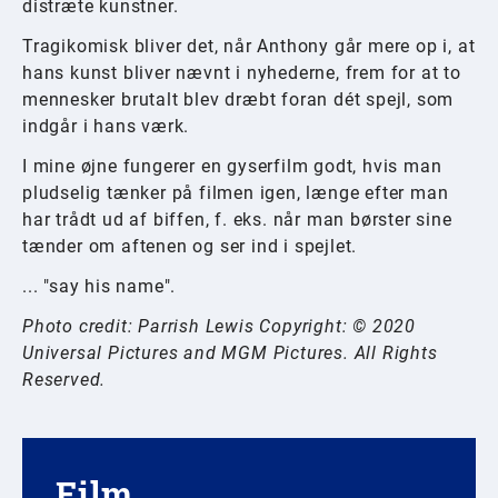
distræte kunstner.
Tragikomisk bliver det, når Anthony går mere op i, at
hans kunst bliver nævnt i nyhederne, frem for at to
mennesker brutalt blev dræbt foran dét spejl, som
indgår i hans værk.
I mine øjne fungerer en gyserfilm godt, hvis man
pludselig tænker på filmen igen, længe efter man
har trådt ud af biffen, f. eks. når man børster sine
tænder om aftenen og ser ind i spejlet.
... "say his name".
Photo credit: Parrish Lewis Copyright: © 2020
Universal Pictures and MGM Pictures. All Rights
Reserved.
Film