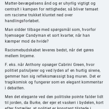
Matter-bevægelsens ånd og er uhyrlig vigtigt og
centralt i kampen for rettigheder, så bliver temaet
om racisme trukket kluntet ned over
handlingsforløbet.
Man sidder tilbage med spørgsmål som, hvorfor
hjemsøger Candyman et sort kvarter, når han
kæmper mod de hvide?
Racismebudskabet leveres bedst, når det gøres
mellem linjerne.
F. eks. når Anthony opsøger Cabrini Green, hvor
politiet patruljerer og ved lyden af en hurtig sirene,
gemmer han sig refleksmæssigt bag muren. Det er
tragikomisk og fungerer som en elegant kommentar
i debatten.
Men det elegante ved den politiske pointe falder lidt
til jorden, da Burke, der ejer et vaskeri i bydelen, kort
efter fortæller, at politiet er konstant tilstede i