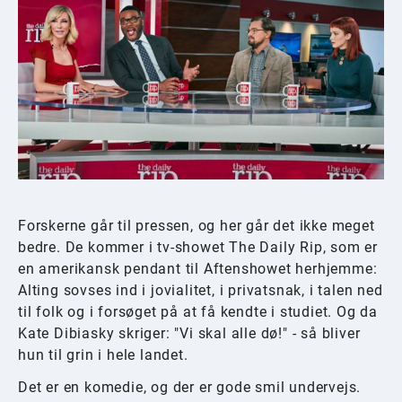
Forskerne går til pressen, og her går det ikke meget
bedre. De kommer i tv-showet The Daily Rip, som er
en amerikansk pendant til Aftenshowet herhjemme:
Alting sovses ind i jovialitet, i privatsnak, i talen ned
til folk og i forsøget på at få kendte i studiet. Og da
Kate Dibiasky skriger: "Vi skal alle dø!" - så bliver
hun til grin i hele landet.
Det er en komedie, og der er gode smil undervejs.