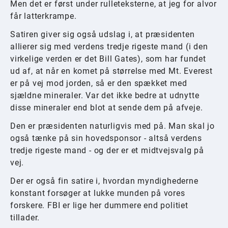
Men det er først under rulleteksterne, at jeg for alvor
får latterkrampe.
Satiren giver sig også udslag i, at præsidenten
allierer sig med verdens tredje rigeste mand (i den
virkelige verden er det Bill Gates), som har fundet
ud af, at når en komet på størrelse med Mt. Everest
er på vej mod jorden, så er den spækket med
sjældne mineraler. Var det ikke bedre at udnytte
disse mineraler end blot at sende dem på afveje.
Den er præsidenten naturligvis med på. Man skal jo
også tænke på sin hovedsponsor - altså verdens
tredje rigeste mand - og der er et midtvejsvalg på
vej.
Der er også fin satire i, hvordan myndighederne
konstant forsøger at lukke munden på vores
forskere. FBI er lige her dummere end politiet
tillader.