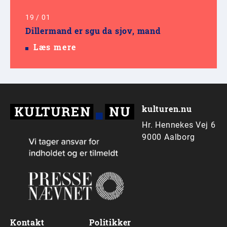
19
/
01
Dillermand er sgu da sjov, mand
Læs mere
kulturen.nu
Hr. Hennekes Vej 6
9000 Aalborg
Kontakt
Politikker