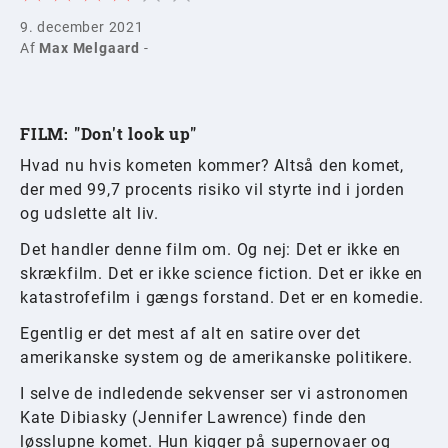
9. december 2021
Af
Max Melgaard
-
FILM: "Don't look up"
Hvad nu hvis kometen kommer? Altså den komet,
der med 99,7 procents risiko vil styrte ind i jorden
og udslette alt liv.
Det handler denne film om. Og nej: Det er ikke en
skrækfilm. Det er ikke science fiction. Det er ikke en
katastrofefilm i gængs forstand. Det er en komedie.
Egentlig er det mest af alt en satire over det
amerikanske system og de amerikanske politikere.
I selve de indledende sekvenser ser vi astronomen
Kate Dibiasky (Jennifer Lawrence) finde den
løsslupne komet. Hun kigger på supernovaer og