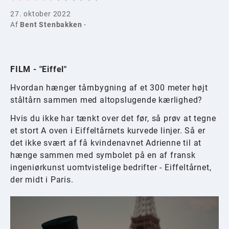
27. oktober 2022
Af
Bent Stenbakken
-
FILM - "Eiffel"
Hvordan hænger tårnbygning af et 300 meter højt
ståltårn sammen med altopslugende kærlighed?
Hvis du ikke har tænkt over det før, så prøv at tegne
et stort A oven i Eiffeltårnets kurvede linjer. Så er
det ikke svært af få kvindenavnet Adrienne til at
hænge sammen med symbolet på en af fransk
ingeniørkunst uomtvistelige bedrifter - Eiffeltårnet,
der midt i Paris.