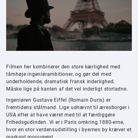
Filmen her kombinerer den store kærlighed med
tårnhøje ingeniørambitioner, og gør det med
underholdende, dramatisk fransk inderlighed.
Måske lige på kanten af det vel inderligt storladne.
Ingeniøren Gustave Eiffel (Romain Duris) er
fremtidens stålmand. Lige udnævnt til æresborger i
USA efter at have været med til at færdiggøre
Frihedsgudinden. Vi er i Paris omkring 1880-erne,
hvor en stor verdensudstilling i byernes by kræver et
markant monument.