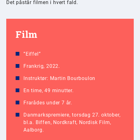
Det påstår filmen i hvert fald.
Film
”Eiffel”
Frankrig, 2022.
Instruktør: Martin Bourboulon
En time, 49 minutter.
Frarådes under 7 år.
Danmarkspremiere, torsdag 27. oktober,
bl.a. Biffen, Nordkraft, Nordisk Film,
Aalborg.