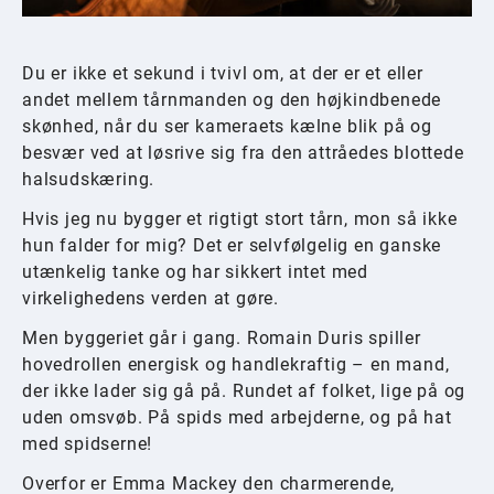
Du er ikke et sekund i tvivl om, at der er et eller
andet mellem tårnmanden og den højkindbenede
skønhed, når du ser kameraets kælne blik på og
besvær ved at løsrive sig fra den attråedes blottede
halsudskæring.
Hvis jeg nu bygger et rigtigt stort tårn, mon så ikke
hun falder for mig? Det er selvfølgelig en ganske
utænkelig tanke og har sikkert intet med
virkelighedens verden at gøre.
Men byggeriet går i gang. Romain Duris spiller
hovedrollen energisk og handlekraftig – en mand,
der ikke lader sig gå på. Rundet af folket, lige på og
uden omsvøb. På spids med arbejderne, og på hat
med spidserne!
Overfor er Emma Mackey den charmerende,