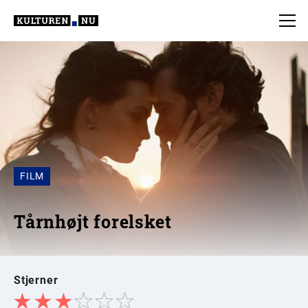
FILM
Tårnhøjt forelsket
Stjerner