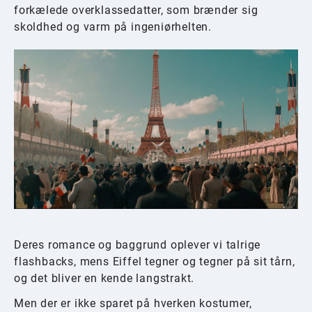
forkælede overklassedatter, som brænder sig
skoldhed og varm på ingeniørhelten.
Deres romance og baggrund oplever vi talrige
flashbacks, mens Eiffel tegner og tegner på sit tårn,
og det bliver en kende langstrakt.
Men der er ikke sparet på hverken kostumer,