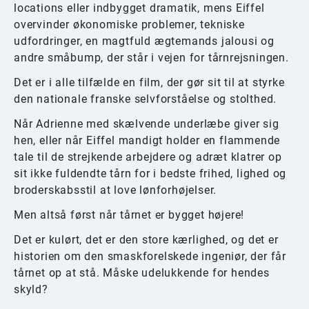
locations eller indbygget dramatik, mens Eiffel
overvinder økonomiske problemer, tekniske
udfordringer, en magtfuld ægtemands jalousi og
andre småbump, der står i vejen for tårnrejsningen.
Det er i alle tilfælde en film, der gør sit til at styrke
den nationale franske selvforståelse og stolthed.
Når Adrienne med skælvende underlæbe giver sig
hen, eller når Eiffel mandigt holder en flammende
tale til de strejkende arbejdere og adræt klatrer op
sit ikke fuldendte tårn for i bedste frihed, lighed og
broderskabsstil at love lønforhøjelser.
Men altså først når tårnet er bygget højere!
Det er kulørt, det er den store kærlighed, og det er
historien om den smaskforelskede ingeniør, der får
tårnet op at stå. Måske udelukkende for hendes
skyld?