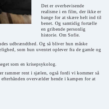
Det er overbevisende
realisme i en film, der ikke er
bange for at skære helt ind til
benet. Og samtidig fortælle
en gribende personlig
historie. Om Sofie.
ndes udbrændthed. Og så bliver hun måske
kelighed, som hun uventet oplever fra de gamle og
meget som en krisepsykolog.
der rammer rent i sjælen, også fordi vi kommer så
 efterhånden overvælder hende i kampen for at