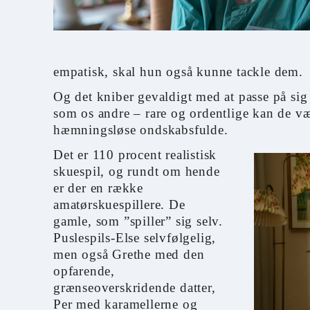
empatisk, skal hun også kunne tackle dem.
Og det kniber gevaldigt med at passe på sig 
som os andre – rare og ordentlige kan de væ
hæmningsløse ondskabsfulde.
Det er 110 procent realistisk
skuespil, og rundt om hende
er der en række
amatørskuespillere. De
gamle, som ”spiller” sig selv.
Puslespils-Else selvfølgelig,
men også Grethe med den
opfarende,
grænseoverskridende datter,
Per med karamellerne og