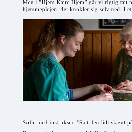
Men i ”Hjem Kære Hjem” går vi rigtig tæt på
hjemmeplejen, der knokler sig selv ned. I et
Sofie med instrukser. ”Sæt den lidt skævt på