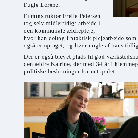
Fugle Lorenz.
Filminstruktør Frelle Petersen
tog selv midlertidigt arbejde i
den kommunale ældrepleje,
hvor han deltog i praktisk plejearbejde som
også er optaget, og hvor nogle af hans tidlige
Der er også blevet plads til god værkstedsh
den ældre Katrine, der med 34 år i hjemmepl
politiske beslutninger for netop det.