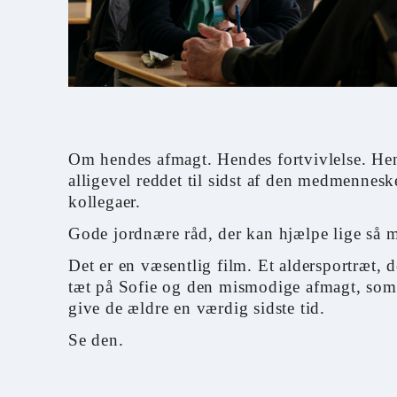
Om hendes afmagt. Hendes fortvivlelse. He
alligevel reddet til sidst af den medmennes
kollegaer.
Gode jordnære råd, der kan hjælpe lige så 
Det er en væsentlig film. Et aldersportræt, 
tæt på Sofie og den mismodige afmagt, som
give de ældre en værdig sidste tid.
Se den.