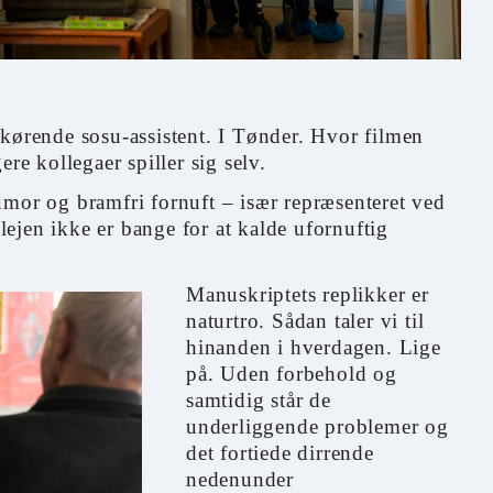
 kørende sosu-assistent. I Tønder. Hvor filmen
re kollegaer spiller sig selv.
umor og bramfri fornuft – især repræsenteret ved
ejen ikke er bange for at kalde ufornuftig
Manuskriptets replikker er
naturtro. Sådan taler vi til
hinanden i hverdagen. Lige
på. Uden forbehold og
samtidig står de
underliggende problemer og
det fortiede dirrende
nedenunder