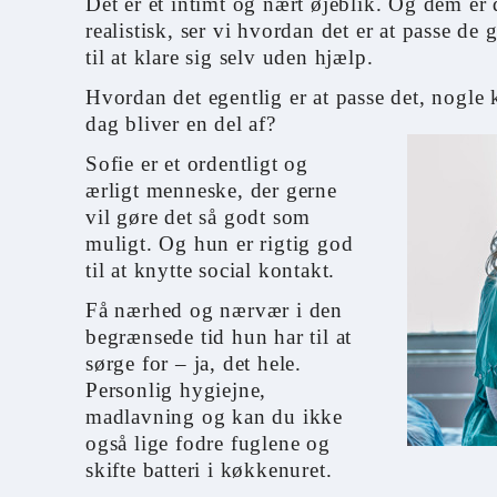
Det er et intimt og nært øjeblik. Og dem er 
realistisk, ser vi hvordan det er at passe d
til at klare sig selv uden hjælp.
Hvordan det egentlig er at passe det, nogle
dag bliver en del af?
Sofie er et ordentligt og
ærligt menneske, der gerne
vil gøre det så godt som
muligt. Og hun er rigtig god
til at knytte social kontakt.
Få nærhed og nærvær i den
begrænsede tid hun har til at
sørge for – ja, det hele.
Personlig hygiejne,
madlavning og kan du ikke
også lige fodre fuglene og
skifte batteri i køkkenuret.