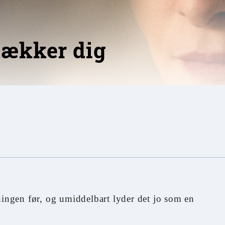
nækker dig
ningen før, og umiddelbart lyder det jo som en