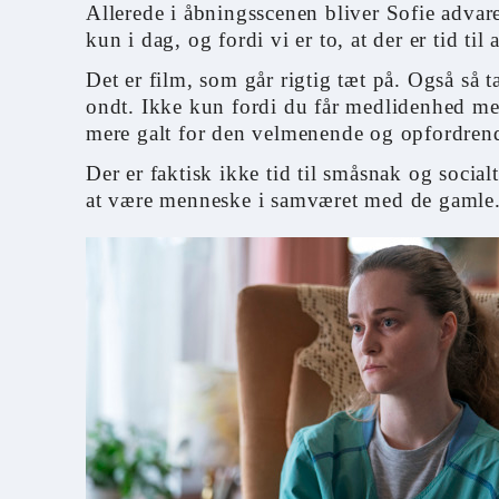
Allerede i åbningsscenen bliver Sofie advare
kun i dag, og fordi vi er to, at der er tid ti
Det er film, som går rigtig tæt på. Også så t
ondt. Ikke kun fordi du får medlidenhed med
mere galt for den velmenende og opfordrend
Der er faktisk ikke tid til småsnak og social
at være menneske i samværet med de gamle