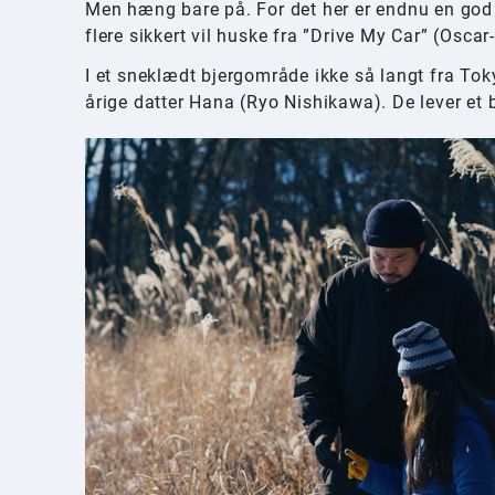
Men hæng bare på. For det her er endnu en god
flere sikkert vil huske fra ”Drive My Car” (Oscar
I et sneklædt bjergområde ikke så langt fra To
årige datter Hana (Ryo Nishikawa). De lever et