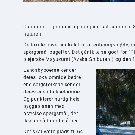
Clamping - glamour og camping sat sammen. Så
naturen.
De lokale bliver indkaldt til orienteringsmøde
spørgsmål bagefter. Det går ikke så godt for ”P
plejerske Mayuzumi (Ayaka Shibutani) og den fa
Landsbyboerne kender
deres lokalområde bedre
end salgsfolkene kender
deres egen bukselomme.
Og punkterer hurtig hele
byggeplanen med
præcise spørgsmål, der
ikke er sådan at slå hen.
Der skal være plads til 64