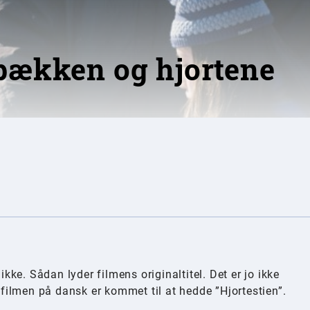
bækken og hjortene
ikke. Sådan lyder filmens originaltitel. Det er jo ikke
t filmen på dansk er kommet til at hedde ”Hjortestien”.