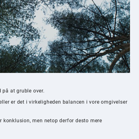
 på at gruble over.
eller er det i virkeligheden balancen i vore omgivelser
ler konklusion, men netop derfor desto mere