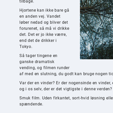
tilbage.
Hjortene kan ikke bare gå
en anden vej. Vandet
løber nedad og bliver det
forurenet, så må vi drikke
det. Det er jo ikke værre,
end det de drikker i
Tokyo.
Så tager tingene en
ganske dramatisk
vending, og filmen runder
af med en slutning, du godt kan bruge nogen tid
Var der en vinder? Er der nogensinde en vinder, 
og i os selv, der er det vigtigste i denne verden?
Smuk film. Uden firkantet, sort-hvid løsning el
spændende.