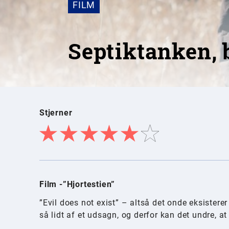
FILM
Septiktanken, 
Stjerner
Film -”Hjortestien”
”Evil does not exist” – altså det onde eksisterer 
så lidt af et udsagn, og derfor kan det undre, a