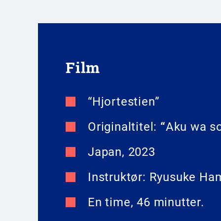
Film
“Hjortestien”
Originaltitel:
“
Aku wa so
Japan, 2023
Instruktør: Ryusuke Ha
En time, 46 minutter.