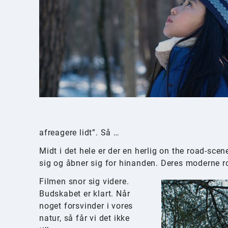
afreagere lidt”. Så …
Midt i det hele er der en herlig on the road-sc
sig og åbner sig for hinanden. Deres moderne
Filmen snor sig videre.
Budskabet er klart. Når
noget forsvinder i vores
natur, så får vi det ikke