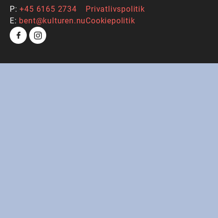
P:
+45 6165 2734
Privatlivspolitik
E:
bent@kulturen.nu
Cookiepolitik