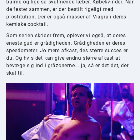
barme og lige så svulmende læber. Købekvinder. Når
de fester sammen, er der bestilt rigeligt med
prostitution. Der er også masser af Viagra i deres
kemiske cocktail.
Som serien skrider frem, oplever vi også, at deres
eneste gud er grådigheden. Grådigheden er deres
speedometer. Jo mere afkast, des større succes er
du. Og hvis det kan give endnu større afkast at
bevæge sig ind i gråzonerne... ja, så er det det, der
skal til.