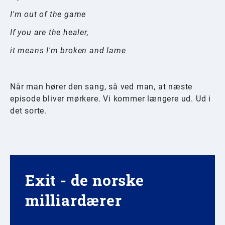
I'm out of the game
If you are the healer,
it means I'm broken and lame
Når man hører den sang, så ved man, at næste
episode bliver mørkere. Vi kommer længere ud. Ud i
det sorte.
Exit - de norske
milliardærer