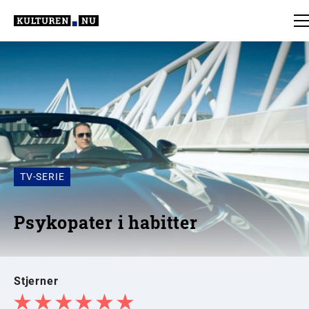
TV-SERIE
Psykopater i habitter
Stjerner