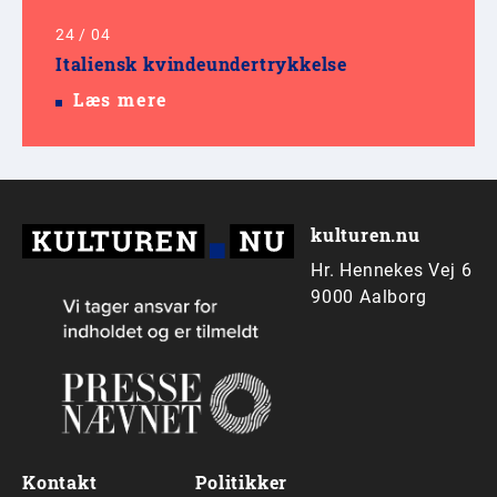
24
/
04
Italiensk kvindeundertrykkelse
Læs mere
kulturen.nu
Hr. Hennekes Vej 6
9000 Aalborg
Kontakt
Politikker