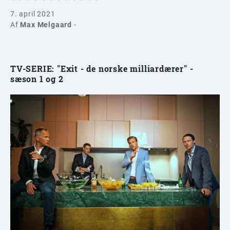
7. april 2021
Af
Max Melgaard
-
TV-SERIE: "Exit - de norske milliardærer" -
sæson 1 og 2