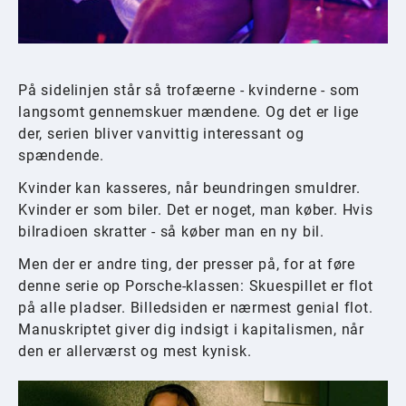
På sidelinjen står så trofæerne - kvinderne - som
langsomt gennemskuer mændene. Og det er lige
der, serien bliver vanvittig interessant og
spændende.
Kvinder kan kasseres, når beundringen smuldrer.
Kvinder er som biler. Det er noget, man køber. Hvis
bilradioen skratter - så køber man en ny bil.
Men der er andre ting, der presser på, for at føre
denne serie op Porsche-klassen: Skuespillet er flot
på alle pladser. Billedsiden er nærmest genial flot.
Manuskriptet giver dig indsigt i kapitalismen, når
den er allerværst og mest kynisk.