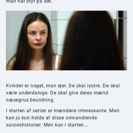
man har styr på det.
Kvinder er noget, man ejer. De skal lystre. De skal
være underdanige. De skal give deres mænd
næsegrus beundring.
I starten af serien er mændene interessante. Man
kan jo kun holde af disse omvandrende
succeshistorier. Men kun i starten...