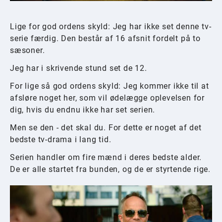
Lige for god ordens skyld: Jeg har ikke set denne tv-
serie færdig. Den består af 16 afsnit fordelt på to
sæsoner.
Jeg har i skrivende stund set de 12.
For lige så god ordens skyld: Jeg kommer ikke til at
afsløre noget her, som vil ødelægge oplevelsen for
dig, hvis du endnu ikke har set serien.
Men se den - det skal du. For dette er noget af det
bedste tv-drama i lang tid.
Serien handler om fire mænd i deres bedste alder.
De er alle startet fra bunden, og de er styrtende rige.