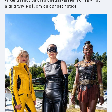
virkelig langt på grådighedsskalaen. For så vil du
aldrig tvivle på, om du gør det rigtige.