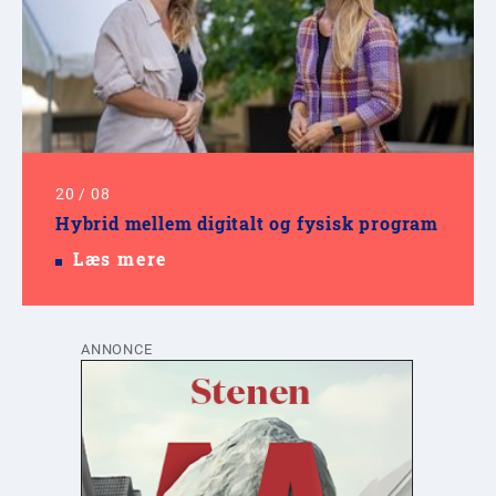
20
/
08
Hybrid mellem digitalt og fysisk program
Læs mere
ANNONCE