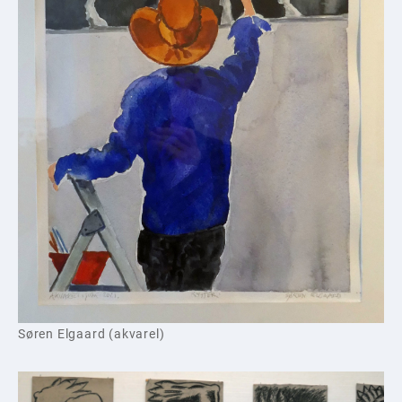
Søren Elgaard (akvarel)