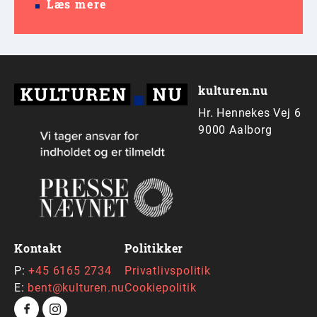
Læs mere
kulturen.nu
Hr. Hennekes Vej 6
9000 Aalborg
Kontakt
Politikker
P:
+45 6165 2734
Privatlivspolitik
E:
bent@kulturen.nu
Cookiepolitik