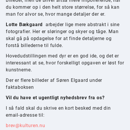
billeder, men de bliver altså mere imponerende, når
du kommer op i den helt store størrelse, for så kan
man for alvor se, hvor mange detaljer der er.
Lotte Bækgaard
arbejder lige mere abstrakt i sine
fotografier. Her er sløringer og skyer og tåge. Man
skal gå på opdagelse for at finde detaljerne og
forstå billederne til fulde.
Hovedudstillingen med dyr er en god ide, og det er
interessant at se, hvor forskelligt opgaven er løst for
kunstnerne.
Der er flere billeder af Søren Elgaard under
faktaboksen
Vil du have et ugentligt nyhedsbrev fra os?
I så fald skal du skrive en kort besked med din
email-adresse til:
brev@kulturen.nu