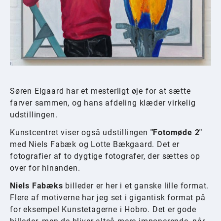
Søren Elgaard har et mesterligt øje for at sætte
farver sammen, og hans afdeling klæder virkelig
udstillingen.
Kunstcentret viser også udstillingen
"Fotomøde 2"
med Niels Fabæk og Lotte Bækgaard. Det er
fotografier af to dygtige fotografer, der sættes op
over for hinanden.
Niels Fabæks
billeder er her i et ganske lille format.
Flere af motiverne har jeg set i gigantisk format på
for eksempel Kunstetagerne i Hobro. Det er gode