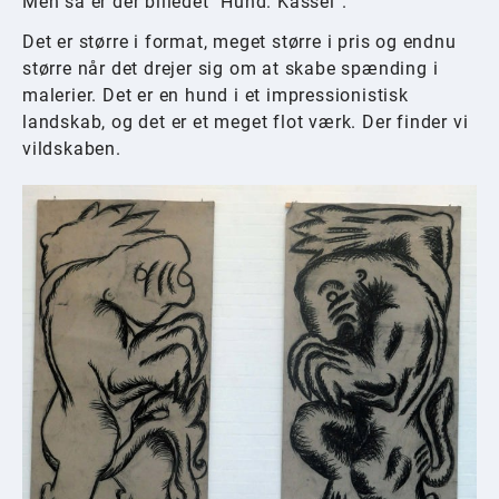
Men så er der billedet "Hund. Kassel".
Det er større i format, meget større i pris og endnu
større når det drejer sig om at skabe spænding i
malerier. Det er en hund i et impressionistisk
landskab, og det er et meget flot værk. Der finder vi
vildskaben.