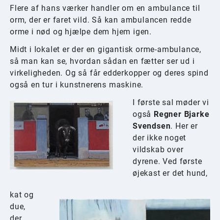
Flere af hans værker handler om en ambulance til
orm, der er faret vild. Så kan ambulancen redde
orme i nød og hjælpe dem hjem igen.
Midt i lokalet er der en gigantisk orme-ambulance,
så man kan se, hvordan sådan en fætter ser ud i
virkeligheden. Og så får edderkopper og deres spind
også en tur i kunstnerens maskine.
I første sal møder vi
også
Regner Bjarke
Svendsen
. Her er
der ikke noget
vildskab over
dyrene. Ved første
øjekast er det hund,
kat og
due,
der