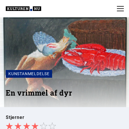
KUNSTANMELDELSE
En vrimmel af dyr
Stjerner