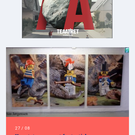
27
/
08