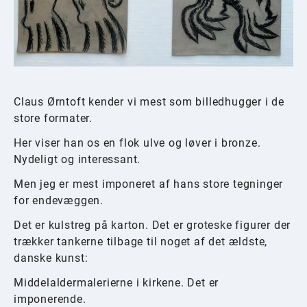
Claus Ørntoft kender vi mest som billedhugger i de
store formater.
Her viser han os en flok ulve og løver i bronze.
Nydeligt og interessant.
Men jeg er mest imponeret af hans store tegninger
for endevæggen.
Det er kulstreg på karton. Det er groteske figurer der
trækker tankerne tilbage til noget af det ældste,
danske kunst:
Middelaldermalerierne i kirkene. Det er
imponerende.