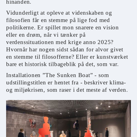
hinanden.
Vidunderligt at opleve at videnskaben og
filosofien får en stemme på lige fod med
politikerne. Er spillet mon snarere en vision
eller en drøm, når vi tænker på
verdenssituationen med krige anno 2025?
Hvornår har nogen sidst sådan for alvor givet
en stemme til filosofferne? Eller er kunstværket
bare et historisk tilbageblik på det, som var.
Installationen ”The Sunken Boat” - som
udstillingstitlen er hentet fra - beskriver klima-
og miljøkrisen, som raser i det meste af verden.