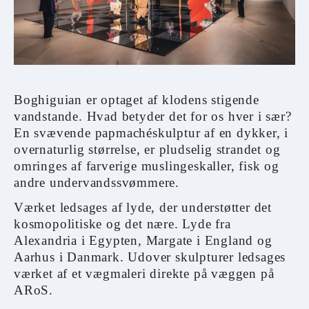
Boghiguian er optaget af klodens stigende
vandstande. Hvad betyder det for os hver i sær?
En svævende papmachéskulptur af en dykker, i
overnaturlig størrelse, er pludselig strandet og
omringes af farverige muslingeskaller, fisk og
andre undervandssvømmere.
Værket ledsages af lyde, der understøtter det
kosmopolitiske og det nære. Lyde fra
Alexandria i Egypten, Margate i England og
Aarhus i Danmark. Udover skulpturer ledsages
værket af et vægmaleri direkte på væggen på
ARoS.