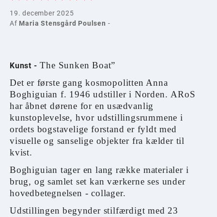
19. december 2025
Af
Maria Stensgård Poulsen
-
The Sunken Boat”
Kunst -
Det er første gang kosmopolitten Anna
Boghiguian f. 1946 udstiller i Norden.
ARoS
har åbnet dørene for en usædvanlig
kunstoplevelse, hvor udstillingsrummene i
ordets bogstavelige forstand er fyldt med
visuelle og sanselige objekter fra kælder til
kvist.
Boghiguian tager en lang række materialer i
brug, og samlet set kan værkerne ses under
hovedbetegnelsen - collager.
Udstillingen begynder stilfærdigt med 23