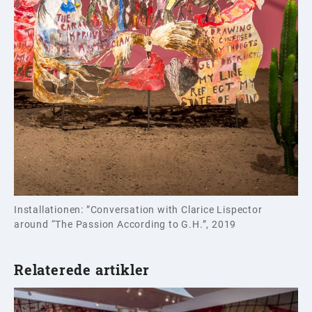
Installationen: ”Conversation with Clarice Lispector
around “The Passion According to G.H.”, 2019
Relaterede artikler