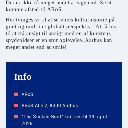
Der er ikke så meget andet at sige end: Se at
komme afsted til ARoS.
Her tvinges vi til at se vores kulturhistorie på
godt og ondt i et globalt perspektiv. At få lov
til at stå ansigt til ansigt med en af kunstens
spydspidser er en stor oplevelse. Aarhus kan
meget andet end at smile!
Info
ARoS
ARoS Allé 2, 8000 Aarhus.
”The Sunken Boat” kan ses til 19. april
2026