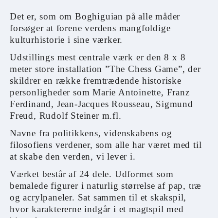
Det er, som om Boghiguian på alle måder
forsøger at forene verdens mangfoldige
kulturhistorie i sine værker.
Udstillings mest centrale værk er den 8 x 8
meter store installation ”The Chess Game”, der
skildrer en række fremtrædende historiske
personligheder som Marie Antoinette, Franz
Ferdinand, Jean-Jacques Rousseau, Sigmund
Freud, Rudolf Steiner m.fl.
Navne fra politikkens, videnskabens og
filosofiens verdener, som alle har været med til
at skabe den verden, vi lever i.
Værket består af 24 dele. Udformet som
bemalede figurer i naturlig størrelse af pap, træ
og acrylpaneler. Sat sammen til et skakspil,
hvor karaktererne indgår i et magtspil med