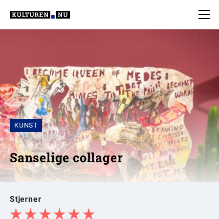
KUNST
Sanselige collager
Stjerner