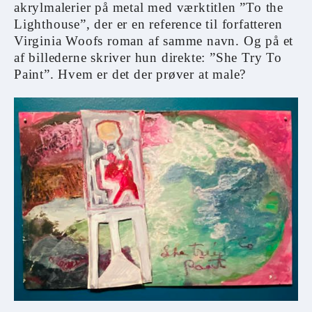
akrylmalerier på metal med værktitlen ”To the
Lighthouse”, der er en reference til forfatteren
Virginia Woofs roman af samme navn. Og på et
af billederne skriver hun direkte: ”She Try To
Paint”. Hvem er det der prøver at male?