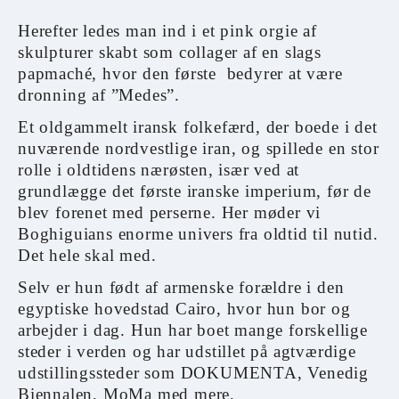
Herefter ledes man ind i et pink orgie af
skulpturer skabt som collager af en slags
papmaché, hvor den første bedyrer at være
dronning af ”Medes”.
Et oldgammelt iransk folkefærd, der boede i det
nuværende nordvestlige iran, og spillede en stor
rolle i oldtidens nærøsten, især ved at
grundlægge det første iranske imperium, før de
blev forenet med perserne. Her møder vi
Boghiguians enorme univers fra oldtid til nutid.
Det hele skal med.
Selv er hun født af armenske forældre i den
egyptiske hovedstad Cairo, hvor hun bor og
arbejder i dag. Hun har boet mange forskellige
steder i verden og har udstillet på agtværdige
udstillingssteder som DOKUMENTA, Venedig
Biennalen, MoMa med mere.