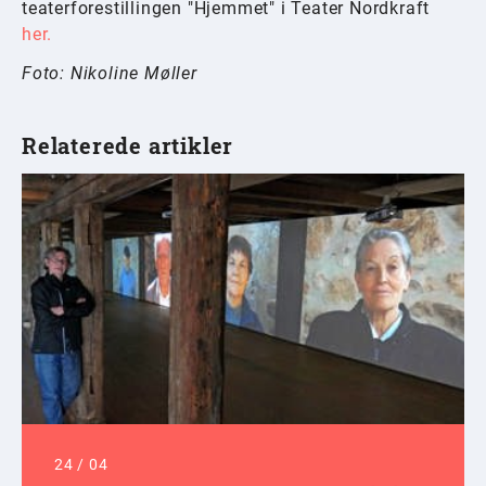
teaterforestillingen "Hjemmet" i Teater Nordkraft
her.
Foto: Nikoline Møller
Relaterede artikler
24
/
04