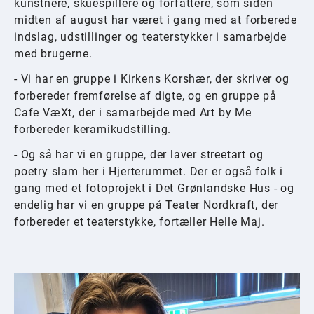
kunstnere, skuespillere og forfattere, som siden
midten af august har været i gang med at forberede
indslag, udstillinger og teaterstykker i samarbejde
med brugerne.
- Vi har en gruppe i Kirkens Korshær, der skriver og
forbereder fremførelse af digte, og en gruppe på
Cafe VæXt, der i samarbejde med Art by Me
forbereder keramikudstilling.
- Og så har vi en gruppe, der laver streetart og
poetry slam her i Hjerterummet. Der er også folk i
gang med et fotoprojekt i Det Grønlandske Hus - og
endelig har vi en gruppe på Teater Nordkraft, der
forbereder et teaterstykke, fortæller Helle Maj.