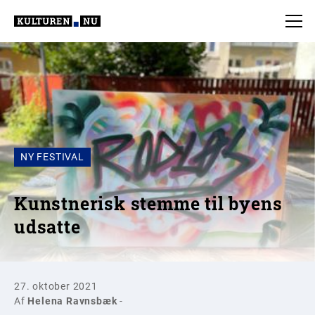
NY FESTIVAL
Kunstnerisk stemme til byens
udsatte
27. oktober 2021
Af
Helena Ravnsbæk
-