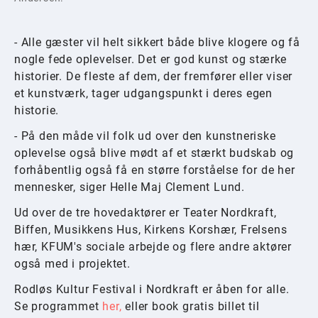
- Alle gæster vil helt sikkert både blive klogere og få
nogle fede oplevelser. Det er god kunst og stærke
historier. De fleste af dem, der fremfører eller viser
et kunstværk, tager udgangspunkt i deres egen
historie.
- På den måde vil folk ud over den kunstneriske
oplevelse også blive mødt af et stærkt budskab og
forhåbentlig også få en større forståelse for de her
mennesker, siger Helle Maj Clement Lund.
Ud over de tre hovedaktører er Teater Nordkraft,
Biffen, Musikkens Hus, Kirkens Korshær, Frelsens
hær, KFUM's sociale arbejde og flere andre aktører
også med i projektet.
Rodløs Kultur Festival i Nordkraft er åben for alle.
Se programmet
her,
eller book gratis billet til