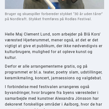
Bruger og skuespiller forbereder stykket "30 år uden tårer"
på Nordkraft. Stykket fremføres på Rodløs Festival.
Helle Maj Clement Lund, som arbejder på Blå Kors'
værested Hjerterummet, mener også, at det er det
vigtigt at give et publikum, der ikke nødvendigvis er
kulturbrugere, mulighed for at opleve kunst og
kultur.
Derfor er alle arrangementerne gratis, og på
programmet er bl.a. teater, poetry slam, udstillinger,
keramikmaling, koncert, jamsessions og valgdebat.
I forbindelse med festivalen arrangeres også
byvandringer, hvor brugere fra byens væresteder i
samarbejde med kunstner Alexandra Jönsson har
dekoreret forskellige områder i Aalborg, hvor de har