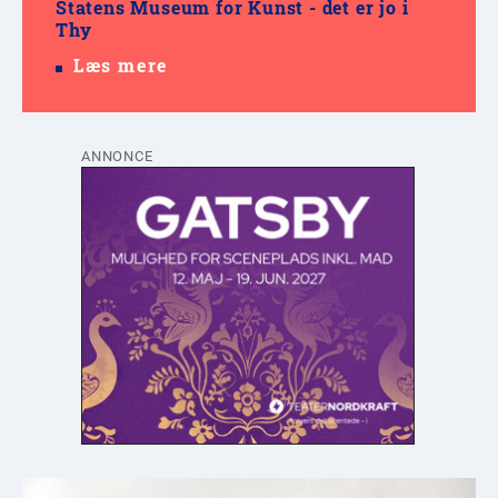
Statens Museum for Kunst - det er jo i
Thy
Læs mere
ANNONCE