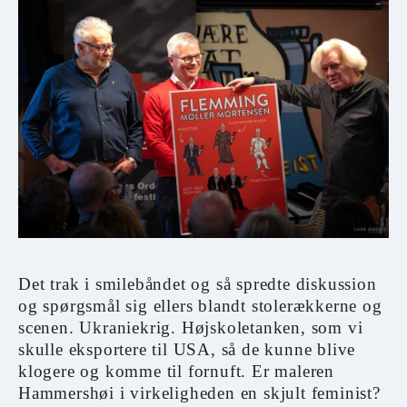
Det trak i smilebåndet og så spredte diskussion
og spørgsmål sig ellers blandt stolerækkerne og
scenen. Ukraniekrig. Højskoletanken, som vi
skulle eksportere til USA, så de kunne blive
klogere og komme til fornuft. Er maleren
Hammershøi i virkeligheden en skjult feminist?