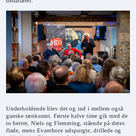
debattører.
Underholdende blev det og ind i mellem også
ganske tænksomt. Første halve time gik med de
to herrer, Niels og Flemming, stående på deres
flade, mens Evanthore udspurgte, drillede og