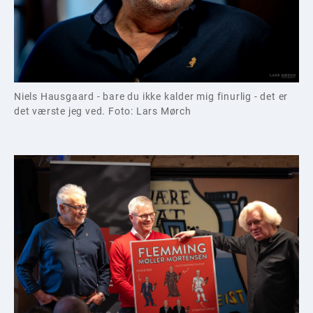
Niels Hausgaard - bare du ikke kalder mig finurlig - det er
det værste jeg ved. Foto: Lars Mørch