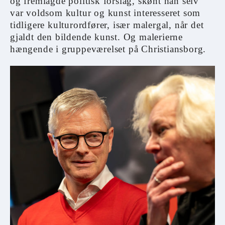
og fremlagde politisk forslag, skønt han selv
var voldsom kultur og kunst interesseret som
tidligere kulturordfører, især malergal, når det
gjaldt den bildende kunst. Og malerierne
hængende i gruppeværelset på Christiansborg.