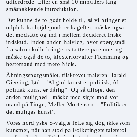
udfordrede. Efter en små 10 minutters lang
småsnakkende introduktion.
Det kunne de to godt holde til, så vi bringer et
udpluk fra højdepunkter bagefter, måske også
det modsatte og ind i mellem decideret friske
indskud. Inden anden halvleg, hvor spørgsmål
fra salen skulle bringe os tættere på emnet og
måske også de to, klosterforvalter Flemming og
hestemand med mere Niels.
Åbningsspørgsmålet, tilskrevet maleren Harald
Giersing, lød: ”Al god kunst er politisk, Al
politisk kunst er dårlig”. Og så tilføjet den
anden mulighed –måske med sigte mod vor
mand på Tinge, Møller Mortensen – ”Politik er
det muliges kunst”.
Vores nordjyske S-valgte følte sig dog ikke som
kunstner, når han stod på Folketingets talerstol