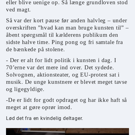
eller blive uenige op. Så længe grundloven stod
ved magt.
Så var der kort pause før anden halvleg – under
overskriften ”hvad kan man bruge kunsten til” –
åbent spørgsmål til kælderens publikum den
sidste halve time. Ping pong og fri samtale fra
de bænkede på stolene.
- Der er alt for lidt politik i kunsten i dag. I
70’erne var det mere ind over. Det sydede.
Solvognen, aktionsteater, og EU-protest sat i
musik. De unge kunstnere er blevet meget tavse
og ligegyldige.
-De er lidt for godt opdraget og har ikke haft så
meget at gøre oprør imod.
Lød det fra en kvindelig deltager.