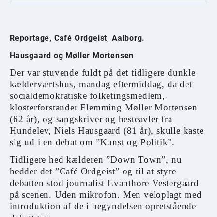
Reportage, Café Ordgeist, Aalborg.
Hausgaard og Møller Mortensen
Der var stuvende fuldt på det tidligere dunkle
kælderværtshus, mandag eftermiddag, da det
socialdemokratiske folketingsmedlem,
klosterforstander Flemming Møller Mortensen
(62 år), og sangskriver og hesteavler fra
Hundelev, Niels Hausgaard (81 år), skulle kaste
sig ud i en debat om ”Kunst og Politik”.
Tidligere hed kælderen ”Down Town”, nu
hedder det ”Café Ordgeist” og til at styre
debatten stod journalist Evanthore Vestergaard
på scenen. Uden mikrofon. Men veloplagt med
introduktion af de i begyndelsen opretstående