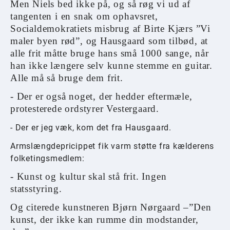
Men Niels bed ikke på, og så røg vi ud af
tangenten i en snak om ophavsret,
Socialdemokratiets misbrug af Birte Kjærs ”Vi
maler byen rød”, og Hausgaard som tilbød, at
alle frit måtte bruge hans små 1000 sange, når
han ikke længere selv kunne stemme en guitar.
Alle må så bruge dem frit.
- Der er også noget, der hedder eftermæle,
protesterede ordstyrer Vestergaard.
- Der er jeg væk, kom det fra Hausgaard.
Armslængdepricippet fik varm støtte fra kælderens
folketingsmedlem:
- Kunst og kultur skal stå frit. Ingen
statsstyring.
Og citerede kunstneren Bjørn Nørgaard –”Den
kunst, der ikke kan rumme din modstander,