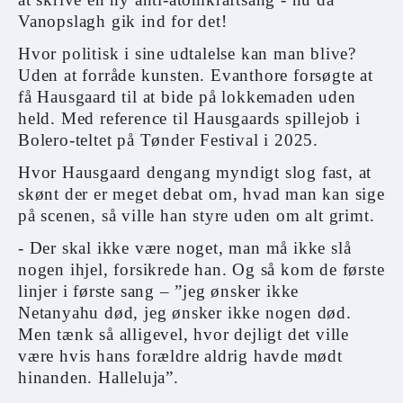
Vanopslagh gik ind for det!
Hvor politisk i sine udtalelse kan man blive?
Uden at forråde kunsten. Evanthore forsøgte at
få Hausgaard til at bide på lokkemaden uden
held. Med reference til Hausgaards spillejob i
Bolero-teltet på Tønder Festival i 2025.
Hvor Hausgaard dengang myndigt slog fast, at
skønt der er meget debat om, hvad man kan sige
på scenen, så ville han styre uden om alt grimt.
- Der skal ikke være noget, man må ikke slå
nogen ihjel, forsikrede han. Og så kom de første
linjer i første sang – ”jeg ønsker ikke
Netanyahu død, jeg ønsker ikke nogen død.
Men tænk så alligevel, hvor dejligt det ville
være hvis hans forældre aldrig havde mødt
hinanden. Halleluja”.