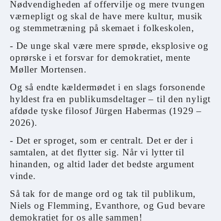
Nødvendigheden af offervilje og mere tvungen
værnepligt og skal de have mere kultur, musik
og stemmetræning på skemaet i folkeskolen,
- De unge skal være mere sprøde, eksplosive og
oprørske i et forsvar for demokratiet, mente
Møller Mortensen.
Og så endte kældermødet i en slags forsonende
hyldest fra en publikumsdeltager – til den nyligt
afdøde tyske filosof Jürgen Habermas (1929 –
2026).
- Det er sproget, som er centralt. Det er der i
samtalen, at det flytter sig. Når vi lytter til
hinanden, og altid lader det bedste argument
vinde.
Så tak for de mange ord og tak til publikum,
Niels og Flemming, Evanthore, og Gud bevare
demokratiet for os alle sammen!