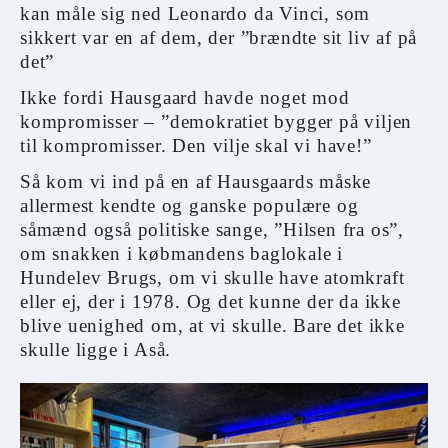
kan måle sig ned Leonardo da Vinci, som
sikkert var en af dem, der ”brændte sit liv af på
det”
Ikke fordi Hausgaard havde noget mod
kompromisser – ”demokratiet bygger på viljen
til kompromisser. Den vilje skal vi have!”
Så kom vi ind på en af Hausgaards måske
allermest kendte og ganske populære og
såmænd også politiske sange, ”Hilsen fra os”,
om snakken i købmandens baglokale i
Hundelev Brugs, om vi skulle have atomkraft
eller ej, der i 1978. Og det kunne der da ikke
blive uenighed om, at vi skulle. Bare det ikke
skulle ligge i Aså.