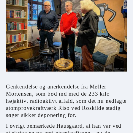
Genkendelse og anerkendelse fra Møller
Mortensen, som bød ind med de 233 kilo
højaktivt radioaktivt affald, som det nu nedlagte
atomprøvekraftværk Risø ved Roskilde stadig
søger sikker deponering for.
I øvrigt bemærkede Hausgaard, at han var ved
at skrive en ny anti-atomkraftsang - nu da