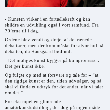
- Kunsten virker i en fortællekraft og kan
skildre en udvikling også i vort samfund. Fra
70’erne til i dag.
Ordene blev vendt og drejet af de trænede
debattører, men der kom måske for alvor hul på
debatten, da Hausgaard bød ind:
- Det muliges kunst bygger på kompromisser.
Det gør kunst ikke.
Og fulgte op med at forsvare og tale for – ”at
den rigtige kunst er den, tiden udvælger, og så
skal vi finde et udtryk for det andet, når vi taler
om det.”
For eksempel en glimrende
amatørkunstudstilling, der dog på ingen måde