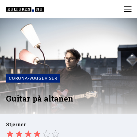
CORONA-VUGGEVISER
Guitar på altanen
Stjerner