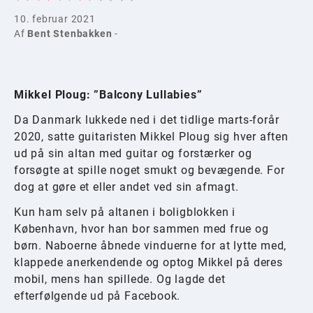
10. februar 2021
Af
Bent Stenbakken
-
Mikkel Ploug: ”Balcony Lullabies”
Da Danmark lukkede ned i det tidlige marts-forår
2020, satte guitaristen Mikkel Ploug sig hver aften
ud på sin altan med guitar og forstærker og
forsøgte at spille noget smukt og bevægende. For
dog at gøre et eller andet ved sin afmagt.
Kun ham selv på altanen i boligblokken i
København, hvor han bor sammen med frue og
børn. Naboerne åbnede vinduerne for at lytte med,
klappede anerkendende og optog Mikkel på deres
mobil, mens han spillede. Og lagde det
efterfølgende ud på Facebook.