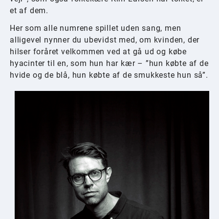
et af dem.
Her som alle numrene spillet uden sang, men
alligevel nynner du ubevidst med, om kvinden, der
hilser foråret velkommen ved at gå ud og købe
hyacinter til en, som hun har kær – ”hun købte af de
hvide og de blå, hun købte af de smukkeste hun så”.