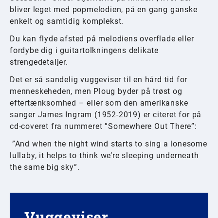
bliver leget med popmelodien, på en gang ganske
enkelt og samtidig komplekst.
Du kan flyde afsted på melodiens overflade eller
fordybe dig i guitartolkningens delikate
strengedetaljer.
Det er så sandelig vuggeviser til en hård tid for
menneskeheden, men Ploug byder på trøst og
eftertænksomhed – eller som den amerikanske
sanger James Ingram (1952-2019) er citeret for på
cd-coveret fra nummeret ”Somewhere Out There”:
”And when the night wind starts to sing a lonesome
lullaby, it helps to think we’re sleeping underneath
the same big sky”.
Vuggeviser