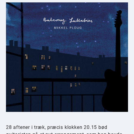
28 aftener i træk, præcis klokken 20.15 bød