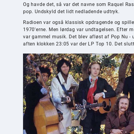
Og havde det, så var det navne som Raquel Rast
pop. Undskyld det lidt nedladende udtryk.
Radioen var også klassisk opdragende og spilled
1970'erne. Men lørdag var undtagelsen. Efter m
var gammel musik. Det blev afløst af Pop Nu - u
aften klokken 23:05 var der LP Top 10. Det slut