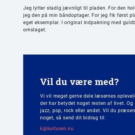
Jeg lytter stadig jævnligt til pladen. For den ho
jeg den på min båndoptager. For jeg fik først pla
eget eksemplar. I original indpakning med guldb
omslaget.
Vil du være med?
Vi vil meget gerne dele læsernes opleve
der har betydet noget resten af livet. Og
jazz, pop, rock eller andet. Vil du præse
noget, så send dit bidrag til:
k@kulturen.nu