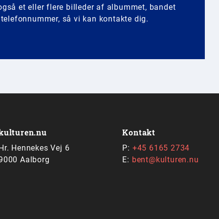
gså et eller flere billeder af albummet, bandet
k telefonnummer, så vi kan kontakte dig.
kulturen.nu
Kontakt
Hr. Hennekes Vej 6
P:
+45 6165 2734
9000 Aalborg
E:
bent@kulturen.nu