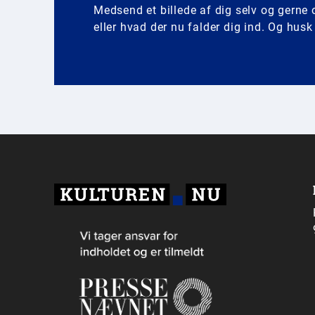
Medsend et billede af dig selv og gerne o
eller hvad der nu falder dig ind. Og hus