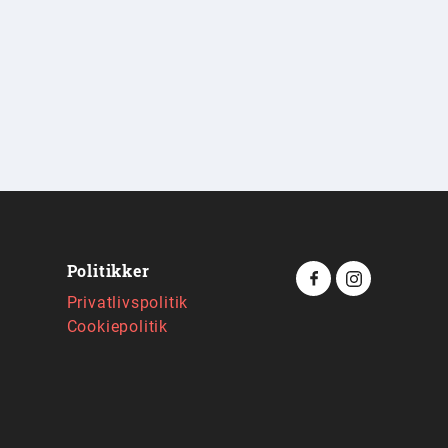
Politikker
Privatlivspolitik
Cookiepolitik