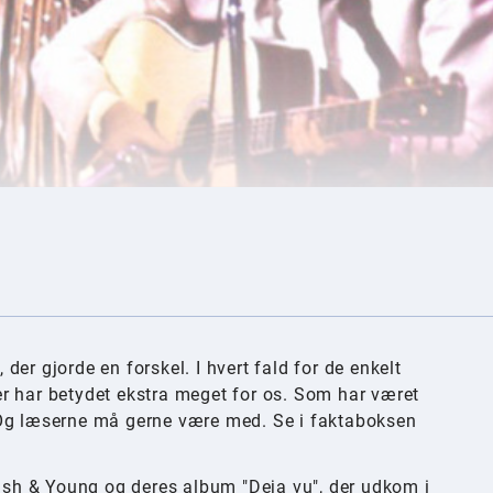
er gjorde en forskel. I hvert fald for de enkelt
 der har betydet ekstra meget for os. Som har været
 Og læserne må gerne være med. Se i faktaboksen
Nash & Young og deres album "Deja vu", der udkom i