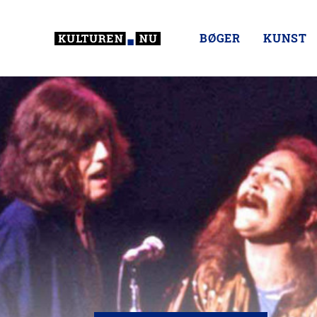
BØGER
KUNST