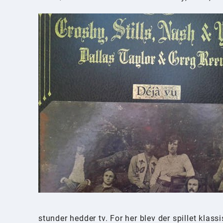
stunder hedder tv. For her blev der spillet kla