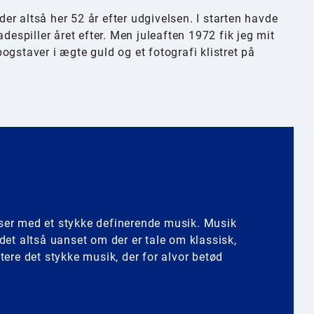
lder altså her 52 år efter udgivelsen. I starten havde
despiller året efter. Men juleaften 1972 fik jeg mit
ogstaver i ægte guld og et fotografi klistret på
lser med et stykke definerende musik. Musik
 det altså uanset om der er tale om klassisk,
ntere det stykke musik, der for alvor betød