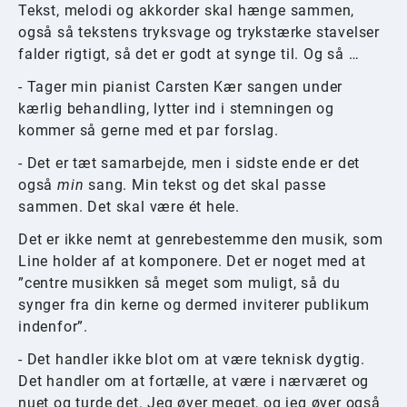
Tekst, melodi og akkorder skal hænge sammen,
også så tekstens tryksvage og trykstærke stavelser
falder rigtigt, så det er godt at synge til. Og så …
- Tager min pianist Carsten Kær sangen under
kærlig behandling, lytter ind i stemningen og
kommer så gerne med et par forslag.
- Det er tæt samarbejde, men i sidste ende er det
også
min
sang. Min tekst og det skal passe
sammen. Det skal være ét hele.
Det er ikke nemt at genrebestemme den musik, som
Line holder af at komponere. Det er noget med at
”centre musikken så meget som muligt, så du
synger fra din kerne og dermed inviterer publikum
indenfor”.
- Det handler ikke blot om at være teknisk dygtig.
Det handler om at fortælle, at være i nærværet og
nuet og turde det. Jeg øver meget, og jeg øver også