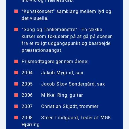
individ og i fællesskab.
“Kunstkoncert” samklang mellem lyd og
det visuelle.
“Sang og Tankemønstre” - En række
kurser som fokuserer på at gå på scenen
fra et roligt udgangspunkt og bearbejde
præstationsangst.
Prismodtagere gennem årene:
2004 Jakob Mygind, sax
2005 Jacob Skov Søndergård, sax
2006 Mikkel Ring, guitar
2007 Christian Skjødt, trommer
2008 Steen Lindgaard, Leder af MGK
Hjørring