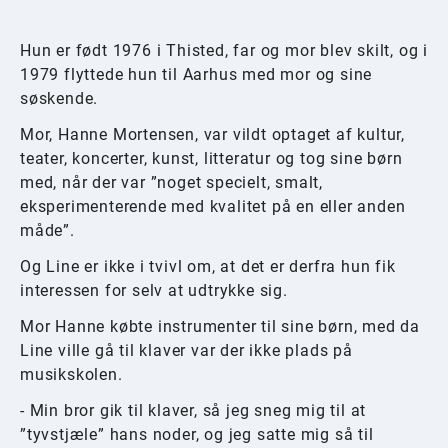
Hun er født 1976 i Thisted, far og mor blev skilt, og i
1979 flyttede hun til Aarhus med mor og sine
søskende.
Mor, Hanne Mortensen, var vildt optaget af kultur,
teater, koncerter, kunst, litteratur og tog sine børn
med, når der var ”noget specielt, smalt,
eksperimenterende med kvalitet på en eller anden
måde”.
Og Line er ikke i tvivl om, at det er derfra hun fik
interessen for selv at udtrykke sig.
Mor Hanne købte instrumenter til sine børn, med da
Line ville gå til klaver var der ikke plads på
musikskolen.
- Min bror gik til klaver, så jeg sneg mig til at
”tyvstjæle” hans noder, og jeg satte mig så til