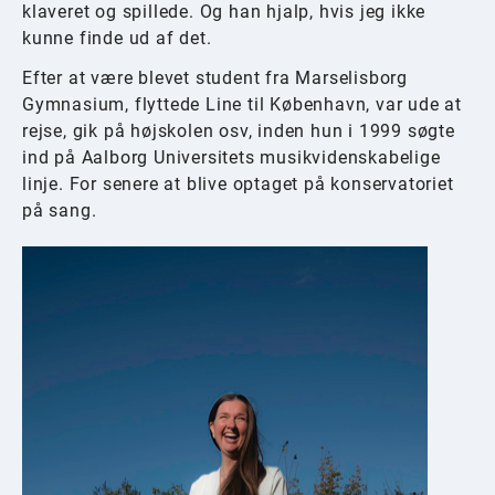
klaveret og spillede. Og han hjalp, hvis jeg ikke
kunne finde ud af det.
Efter at være blevet student fra Marselisborg
Gymnasium, flyttede Line til København, var ude at
rejse, gik på højskolen osv, inden hun i 1999 søgte
ind på Aalborg Universitets musikvidenskabelige
linje. For senere at blive optaget på konservatoriet
på sang.