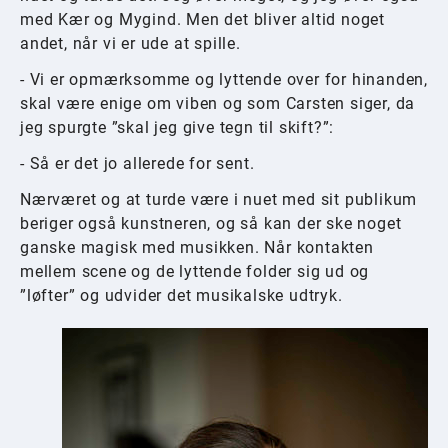
med Kær og Mygind. Men det bliver altid noget
andet, når vi er ude at spille.
- Vi er opmærksomme og lyttende over for hinanden,
skal være enige om viben og som Carsten siger, da
jeg spurgte ”skal jeg give tegn til skift?”:
- Så er det jo allerede for sent.
Nærværet og at turde være i nuet med sit publikum
beriger også kunstneren, og så kan der ske noget
ganske magisk med musikken. Når kontakten
mellem scene og de lyttende folder sig ud og
”løfter” og udvider det musikalske udtryk.