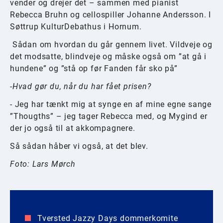
vender og drejer det – sammen med pianist
Rebecca Bruhn og cellospiller Johanne Andersson. I
Søttrup KulturDebathus i Hornum.
Sådan om hvordan du går gennem livet. Vildveje og
det modsatte, blindveje og måske også om ”at gå i
hundene” og ”stå op før Fanden får sko på”
-Hvad gør du, når du har fået prisen?
- Jeg har tænkt mig at synge en af mine egne sange
”Thougths” – jeg tager Rebecca med, og Mygind er
der jo også til at akkompagnere.
Så sådan håber vi også, at det blev.
Foto: Lars Mørch
Tversted Jazzy Days dommerkomite