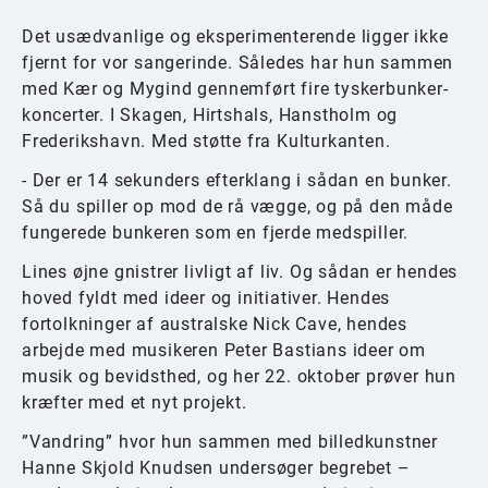
Det usædvanlige og eksperimenterende ligger ikke
fjernt for vor sangerinde. Således har hun sammen
med Kær og Mygind gennemført fire tyskerbunker-
koncerter. I Skagen, Hirtshals, Hanstholm og
Frederikshavn. Med støtte fra Kulturkanten.
- Der er 14 sekunders efterklang i sådan en bunker.
Så du spiller op mod de rå vægge, og på den måde
fungerede bunkeren som en fjerde medspiller.
Lines øjne gnistrer livligt af liv. Og sådan er hendes
hoved fyldt med ideer og initiativer. Hendes
fortolkninger af australske Nick Cave, hendes
arbejde med musikeren Peter Bastians ideer om
musik og bevidsthed, og her 22. oktober prøver hun
kræfter med et nyt projekt.
”Vandring” hvor hun sammen med billedkunstner
Hanne Skjold Knudsen undersøger begrebet –