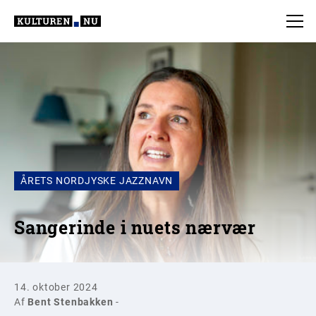
ÅRETS NORDJYSKE JAZZNAVN
Sangerinde i nuets nærvær
14. oktober 2024
Af
Bent Stenbakken
-