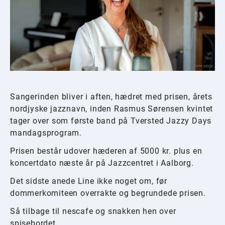
Sangerinden bliver i aften, hædret med prisen, årets
nordjyske jazznavn, inden Rasmus Sørensen kvintet
tager over som første band på Tversted Jazzy Days
mandagsprogram.
Prisen består udover hæderen af 5000 kr. plus en
koncertdato næste år på Jazzcentret i Aalborg.
Det sidste anede Line ikke noget om, før
dommerkomiteen overrakte og begrundede prisen.
Så tilbage til nescafe og snakken hen over
spisebordet.