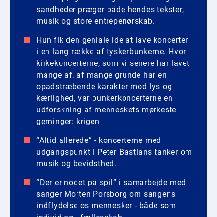
sandheder præger både hendes tekster,
musik og store entrepenørskab.
Hun fik den geniale ide at lave koncerter
i en lang række af tyskerbunkerne. Hvor
kirkekoncerterne, som vi senere har lavet
mange af, af mange grunde har en
opadstræbende karakter mod lys og
kærlighed, var bunkerkoncerterne en
udforskning af menneskets mørkeste
gerninger: krigen
“Altid allerede” - koncerterne med
udgangspunkt i Peter Bastians tanker om
musik og bevidsthed.
“Der er noget på spil” i samarbejde med
sanger Morten Porsborg om sangens
indflydelse os mennesker - både som