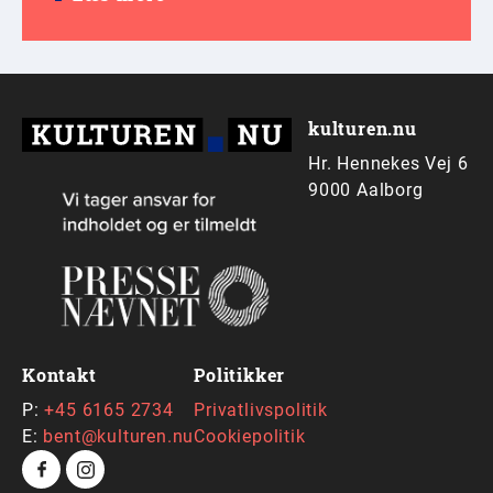
kulturen.nu
Hr. Hennekes Vej 6
9000 Aalborg
Kontakt
Politikker
P:
+45 6165 2734
Privatlivspolitik
E:
bent@kulturen.nu
Cookiepolitik