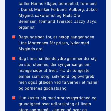
tæller Hanne Elkjær, trompetist, formand
i Dansk Musiker Forbund, Aalborg, Jakob
Mygind, saxofonist og Niels Ole
Sørensen, formand Tversted Jazzy Days,
organist.
Begrundelsen for, at netop sangerinden
Line Mortensen får prisen, lyder med
Myginds ord:
Bag Lines smilende ydre gemmer der sig
en stor stemme, der synger sange om
mange sider af livet: Fra de tungeste
emner som sorg, selvmord, og overgreb,
men også glæden ved farverne i et maleri
og børnenes godnatsang
Hun kaster sig med stor nysgerrighed og
grundighed over udforskning af livets
store spørgsmål. Jagten på svar og