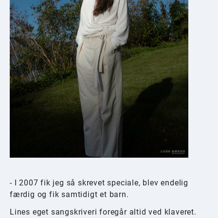
- I 2007 fik jeg så skrevet speciale, blev endelig
færdig og fik samtidigt et barn.
Lines eget sangskriveri foregår altid ved klaveret.