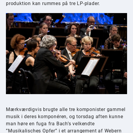
produktion kan rummes på tre LP-plader.
Mærkværdigvis brugte alle tre komponister gammel
musik i deres komponéren, og torsdag aften kunne
man høre en fuga fra Bach’s velkendte
”Musikalisches Opfer” i et arrangement af Webern