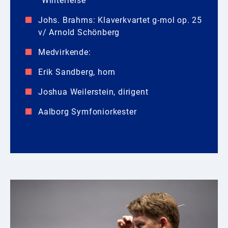
”Winterreise”
Johs. Brahms: Klaverkvartet g-mol op. 25
v/ Arnold Schönberg
Medvirkende:
Erik Sandberg, horn
Joshua Weilerstein, dirigent
Aalborg Symfoniorkester