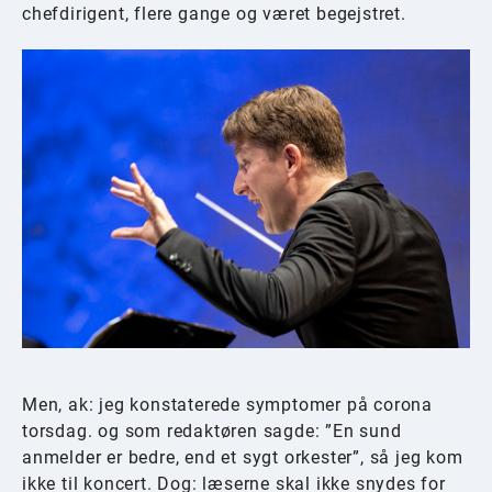
chefdirigent, flere gange og været begejstret.
Men, ak: jeg konstaterede symptomer på corona
torsdag. og som redaktøren sagde: ”En sund
anmelder er bedre, end et sygt orkester”, så jeg kom
ikke til koncert. Dog: læserne skal ikke snydes for