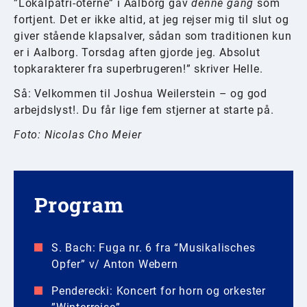
”Lokalpatri-oterne” i Aalborg gav
denne gang
som
fortjent. Det er ikke altid, at jeg rejser mig til slut og
giver stående klapsalver, sådan som traditionen kun
er i Aalborg. Torsdag aften gjorde jeg. Absolut
topkarakterer fra superbrugeren!” skriver Helle.
Så: Velkommen til Joshua Weilerstein – og god
arbejdslyst!. Du får lige fem stjerner at starte på.
Foto: Nicolas Cho Meier
Program
S. Bach: Fuga nr. 6 fra “Musikalisches
Opfer” v/ Anton Webern
Penderecki: Koncert for horn og orkester