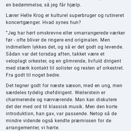
en bedømmelse, så jeg får hjælp.
Lærer Helle Krog er kulturel superbruger og rutineret
koncertgænger. Hvad synes hun?
”Jeg har hørt omskrevne eller omarrangerede værker
før - ofte bliver de ringere end originalen. Men
indimellem lykkes det, og så er det godt og levende.
Sådan var det torsdag aften, takket være et
veloplagt orkester, og en glimrende, livfuld dirigent
med stærk kontakt til solister og resten af orkestret.
Fra godt til noget bedre.
Det tegner godt for næste sæson, med en ung, men
særdeles tydelig chefdirigent. Weilerstein er
charmerende og nærværende. Man kan diskutere
det der med ord til klassisk musik. Men den korte
introduktion, han gav, var passende. Netop så de
mindre vidende også kendte præmissen for de
arrangementer, vi hørte.