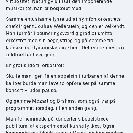
virtuositet. Naturligvis tilsat den imponerende
musikalitet, han er besjælet med.
Samme entusiasme lyste ud af symfoniorkestrets
chefdirigent Joshua Weilerstein, og den er velkendt.
Han formår i beundringsværdig grad at smitte
orkestret med sin begejstring og på samme tid
koncise og dynamiske direktion. Det er nærmest en
fuldtræffer hver gang.
En gratis idé til orkestret:
Skulle man igen få en appelsin i turbanen af denne
kaliber burde man lave to opførelser på samme
koncert – uden pause.
Og gemme Mozart og Brahms, som også var på
programmet torsdag, til en anden gang.
Man fornemmede på koncertens begejstrede
publikum, at eksperimentet kunne lykkes. Også