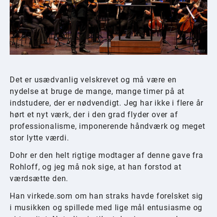
Det er usædvanlig velskrevet og må være en
nydelse at bruge de mange, mange timer på at
indstudere, der er nødvendigt. Jeg har ikke i flere år
hørt et nyt værk, der i den grad flyder over af
professionalisme, imponerende håndværk og meget
stor lytte værdi.
Dohr er den helt rigtige modtager af denne gave fra
Rohloff, og jeg må nok sige, at han forstod at
værdsætte den.
Han virkede.som om han straks havde forelsket sig
i musikken og spillede med lige mål entusiasme og