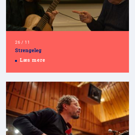
26
/
11
Strengeleg
Læs mere