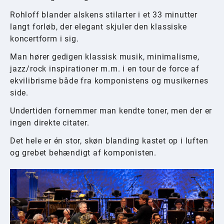
Rohloff blander alskens stilarter i et 33 minutter
langt forløb, der elegant skjuler den klassiske
koncertform i sig.
Man hører gedigen klassisk musik, minimalisme,
jazz/rock inspirationer m.m. i en tour de force af
ekvilibrisme både fra komponistens og musikernes
side.
Undertiden fornemmer man kendte toner, men der er
ingen direkte citater.
Det hele er én stor, skøn blanding kastet op i luften
og grebet behændigt af komponisten.