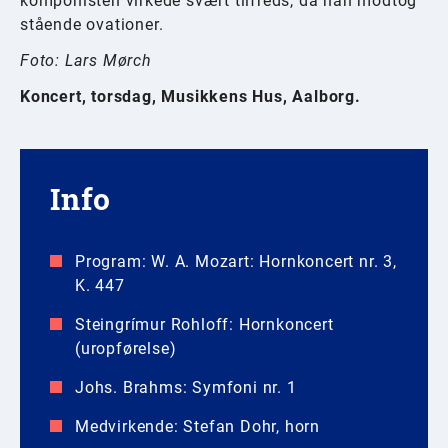
komponisten virkede svært tilfreds, da han modtog
stående ovationer.
Foto: Lars Mørch
Koncert, torsdag, Musikkens Hus, Aalborg.
Info
Program: W. A. Mozart: Hornkoncert nr. 3,
K. 447
Steingrímur Rohloff: Hornkoncert
(uropførelse)
Johs. Brahms: Symfoni nr. 1
Medvirkende: Stefan Dohr, horn