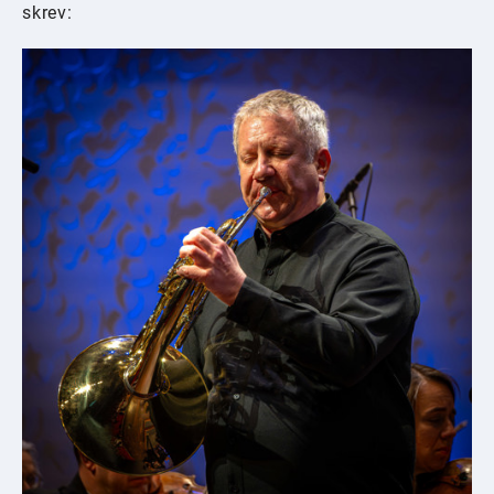
skrev: