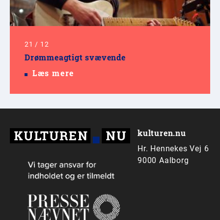
21
/
12
Drømmeagtigt svævende
Læs mere
kulturen.nu
Hr. Hennekes Vej 6
9000 Aalborg