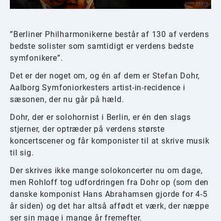
”Berliner Philharmonikerne består af 130 af verdens
bedste solister som samtidigt er verdens bedste
symfonikere”.
Det er der noget om, og én af dem er Stefan Dohr,
Aalborg Symfoniorkesters artist-in-recidence i
sæsonen, der nu går på hæld.
Dohr, der er solohornist i Berlin, er én den slags
stjerner, der optræder på verdens største
koncertscener og får komponister til at skrive musik
til sig.
Der skrives ikke mange solokoncerter nu om dage,
men Rohloff tog udfordringen fra Dohr op (som den
danske komponist Hans Abrahamsen gjorde for 4-5
år siden) og det har altså affødt et værk, der næppe
ser sin mage i mange år fremefter.