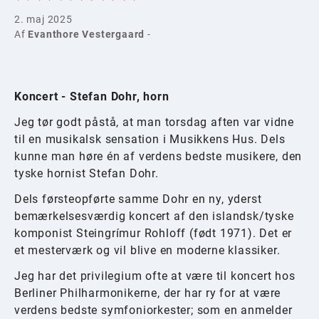
2. maj 2025
Af
Evanthore Vestergaard
-
Koncert - Stefan Dohr, horn
Jeg tør godt påstå, at man torsdag aften var vidne
til en musikalsk sensation i Musikkens Hus. Dels
kunne man høre én af verdens bedste musikere, den
tyske hornist Stefan Dohr.
Dels førsteopførte samme Dohr en ny, yderst
bemærkelsesværdig koncert af den islandsk/tyske
komponist Steingrímur Rohloff (født 1971). Det er
et mesterværk og vil blive en moderne klassiker.
Jeg har det privilegium ofte at være til koncert hos
Berliner Philharmonikerne, der har ry for at være
verdens bedste symfoniorkester; som en anmelder