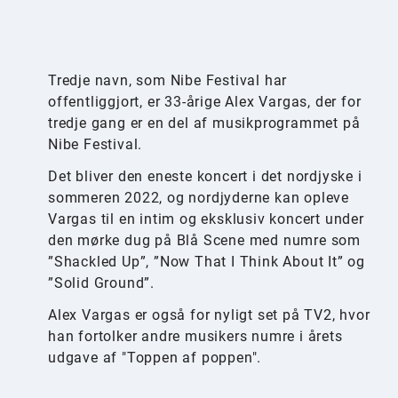
Tredje navn, som Nibe Festival har
offentliggjort, er 33-årige Alex Vargas, der for
tredje gang er en del af musikprogrammet på
Nibe Festival.
Det bliver den eneste koncert i det nordjyske i
sommeren 2022, og nordjyderne kan opleve
Vargas til en intim og eksklusiv koncert under
den mørke dug på Blå Scene med numre som
”Shackled Up”, ”Now That I Think About It” og
”Solid Ground”.
Alex Vargas er også for nyligt set på TV2, hvor
han fortolker andre musikers numre i årets
udgave af "Toppen af poppen".