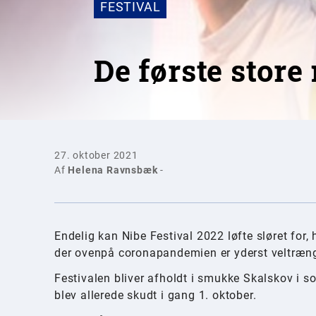
FESTIVAL
De første store
27. oktober 2021
Af
Helena Ravnsbæk
-
Endelig kan Nibe Festival 2022 løfte sløret for,
der ovenpå coronapandemien er yderst veltræng
Festivalen bliver afholdt i smukke Skalskov i so
blev allerede skudt i gang 1. oktober.