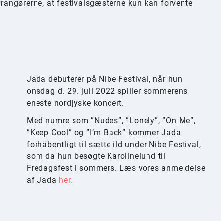
arrangørerne, at festivalsgæsterne kun kan forvente
Jada debuterer på Nibe Festival, når hun
onsdag d. 29. juli 2022 spiller sommerens
eneste nordjyske koncert.
Med numre som ”Nudes”, ”Lonely”, ”On Me”,
”Keep Cool” og ”I’m Back” kommer Jada
forhåbentligt til sætte ild under Nibe Festival,
som da hun besøgte Karolinelund til
Fredagsfest i sommers. Læs vores anmeldelse
af Jada
her.