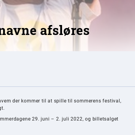
 navne afsløres
 hvem der kommer til at spille til sommerens festival,
t.
mmerdagene 29. juni – 2. juli 2022, og billetsalget