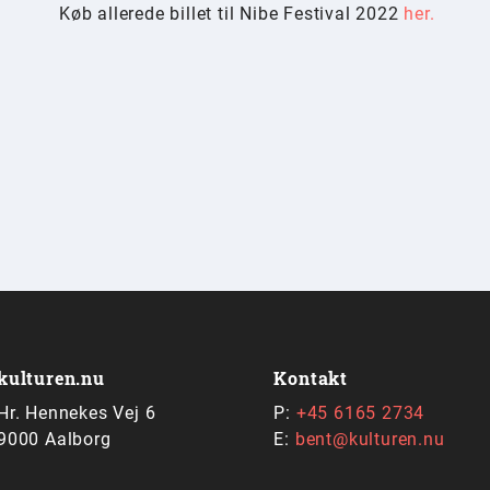
Køb allerede billet til Nibe Festival 2022
her.
kulturen.nu
Kontakt
Hr. Hennekes Vej 6
P:
+45 6165 2734
9000 Aalborg
E:
bent@kulturen.nu