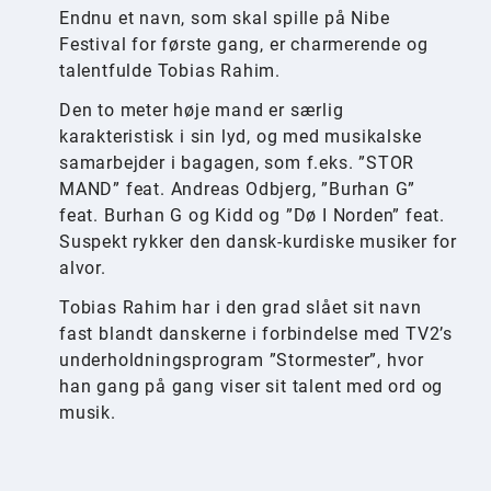
Endnu et navn, som skal spille på Nibe
Festival for første gang, er charmerende og
talentfulde Tobias Rahim.
Den to meter høje mand er særlig
karakteristisk i sin lyd, og med musikalske
samarbejder i bagagen, som f.eks. ”STOR
MAND” feat. Andreas Odbjerg, ”Burhan G”
feat. Burhan G og Kidd og ”Dø I Norden” feat.
Suspekt rykker den dansk-kurdiske musiker for
alvor.
Tobias Rahim har i den grad slået sit navn
fast blandt danskerne i forbindelse med TV2’s
underholdningsprogram ”Stormester”, hvor
han gang på gang viser sit talent med ord og
musik.