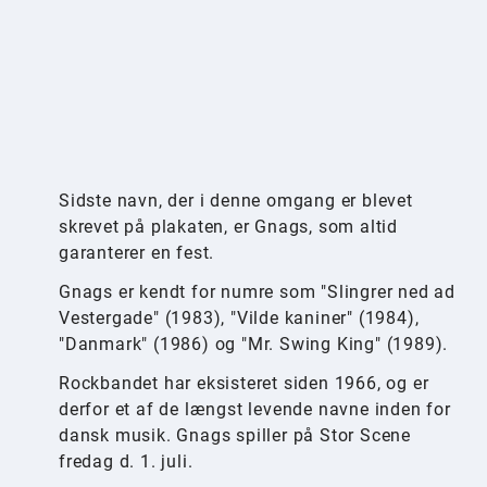
Sidste navn, der i denne omgang er blevet
skrevet på plakaten, er Gnags, som altid
garanterer en fest.
Gnags er kendt for numre som "Slingrer ned ad
Vestergade" (1983), "Vilde kaniner" (1984),
"Danmark" (1986) og "Mr. Swing King" (1989).
Rockbandet har eksisteret siden 1966, og er
derfor et af de længst levende navne inden for
dansk musik. Gnags spiller på Stor Scene
fredag d. 1. juli.