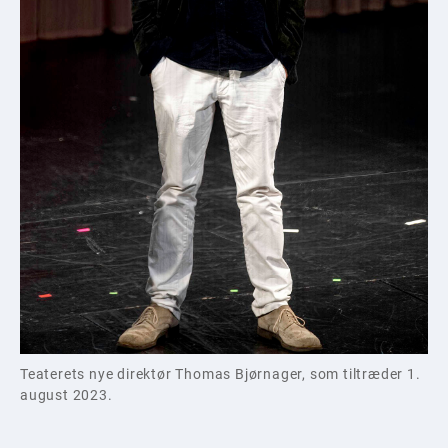
Teaterets nye direktør Thomas Bjørnager, som tiltræder 1.
august 2023.