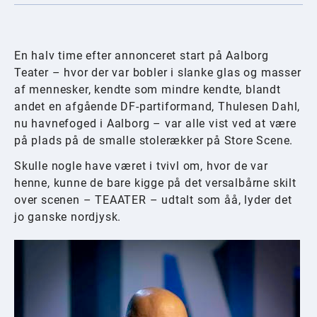
En halv time efter annonceret start på Aalborg
Teater – hvor der var bobler i slanke glas og masser
af mennesker, kendte som mindre kendte, blandt
andet en afgående DF-partiformand, Thulesen Dahl,
nu havnefoged i Aalborg – var alle vist ved at være
på plads på de smalle stolerækker på Store Scene.
Skulle nogle have været i tvivl om, hvor de var
henne, kunne de bare kigge på det versalbårne skilt
over scenen – TEAATER – udtalt som åå, lyder det
jo ganske nordjysk.