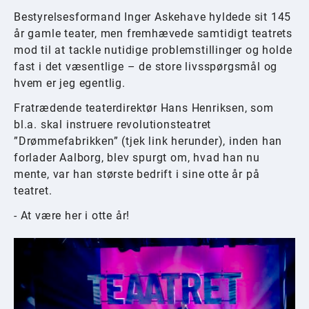
Bestyrelsesformand Inger Askehave hyldede sit 145
år gamle teater, men fremhævede samtidigt teatrets
mod til at tackle nutidige problemstillinger og holde
fast i det væsentlige – de store livsspørgsmål og
hvem er jeg egentlig.
Fratrædende teaterdirektør Hans Henriksen, som
bl.a. skal instruere revolutionsteatret
”Drømmefabrikken” (tjek link herunder), inden han
forlader Aalborg, blev spurgt om, hvad han nu
mente, var han største bedrift i sine otte år på
teatret.
- At være her i otte år!