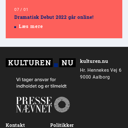
07
/
01
Dramatisk Debut 2022 går online!
Læs mere
kulturen.nu
Hr. Hennekes Vej 6
9000 Aalborg
Kontakt
Politikker