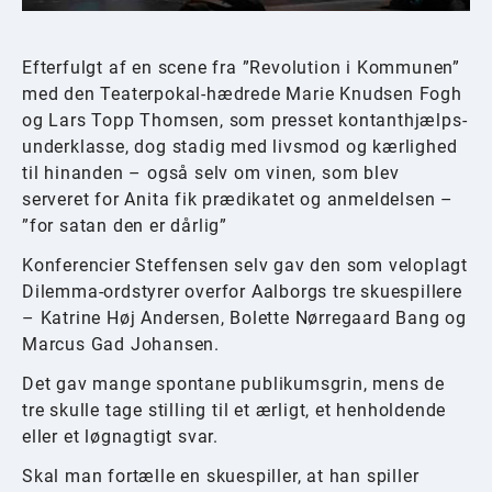
Efterfulgt af en scene fra ”Revolution i Kommunen”
med den Teaterpokal-hædrede Marie Knudsen Fogh
og Lars Topp Thomsen, som presset kontanthjælps-
underklasse, dog stadig med livsmod og kærlighed
til hinanden – også selv om vinen, som blev
serveret for Anita fik prædikatet og anmeldelsen –
”for satan den er dårlig”
Konferencier Steffensen selv gav den som veloplagt
Dilemma-ordstyrer overfor Aalborgs tre skuespillere
– Katrine Høj Andersen, Bolette Nørregaard Bang og
Marcus Gad Johansen.
Det gav mange spontane publikumsgrin, mens de
tre skulle tage stilling til et ærligt, et henholdende
eller et løgnagtigt svar.
Skal man fortælle en skuespiller, at han spiller