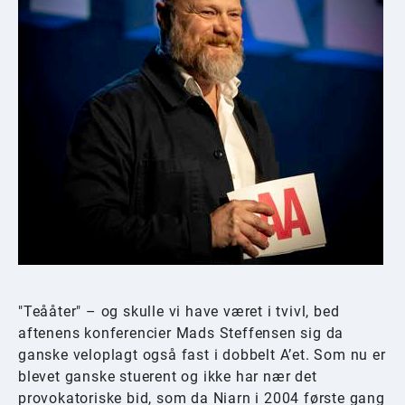
"Teååter" – og skulle vi have været i tvivl, bed
aftenens konferencier Mads Steffensen sig da
ganske veloplagt også fast i dobbelt A’et. Som nu er
blevet ganske stuerent og ikke har nær det
provokatoriske bid, som da Niarn i 2004 første gang