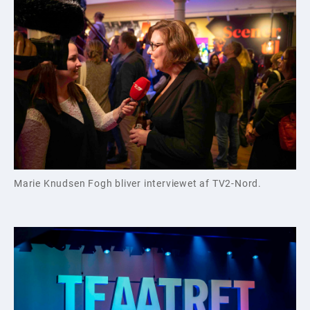
Marie Knudsen Fogh bliver interviewet af TV2-Nord.