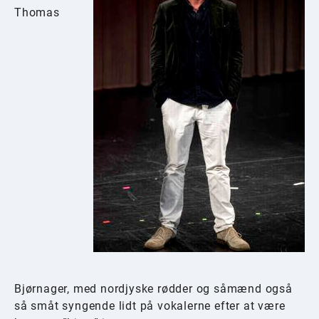
Thomas
Bjørnager, med nordjyske rødder og såmænd også
så småt syngende lidt på vokalerne efter at være