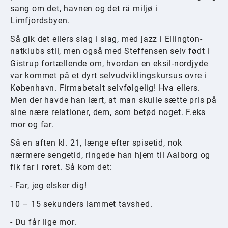
sang om det, havnen og det rå miljø i
Limfjordsbyen.
Så gik det ellers slag i slag, med jazz i Ellington-
natklubs stil, men også med Steffensen selv født i
Gistrup fortællende om, hvordan en eksil-nordjyde
var kommet på et dyrt selvudviklingskursus ovre i
København. Firmabetalt selvfølgelig! Hva ellers.
Men der havde han lært, at man skulle sætte pris på
sine nære relationer, dem, som betød noget. F.eks
mor og far.
Så en aften kl. 21, længe efter spisetid, nok
nærmere sengetid, ringede han hjem til Aalborg og
fik far i røret. Så kom det:
- Far, jeg elsker dig!
10 – 15 sekunders lammet tavshed.
- Du får lige mor.