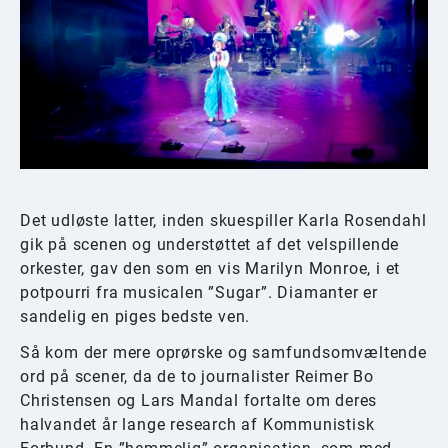
Det udløste latter, inden skuespiller Karla Rosendahl
gik på scenen og understøttet af det velspillende
orkester, gav den som en vis Marilyn Monroe, i et
potpourri fra musicalen ”Sugar”. Diamanter er
sandelig en piges bedste ven.
Så kom der mere oprørske og samfundsomvæltende
ord på scener, da de to journalister Reimer Bo
Christensen og Lars Mandal fortalte om deres
halvandet år lange research af Kommunistisk