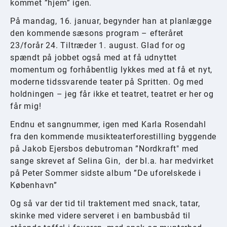
kommet ”hjem” igen.
På mandag, 16. januar, begynder han at planlægge
den kommende sæsons program – efteråret
23/forår 24. Tiltræder 1. august. Glad for og
spændt på jobbet også med at få udnyttet
momentum og forhåbentlig lykkes med at få et nyt,
moderne tidssvarende teater på Spritten. Og med
holdningen – jeg får ikke et teatret, teatret er her og
får mig!
Endnu et sangnummer, igen med Karla Rosendahl
fra den kommende musikteaterforestilling byggende
på Jakob Ejersbos debutroman ”Nordkraft" med
sange skrevet af Selina Gin, der bl.a. har medvirket
på Peter Sommer sidste album ”De uforelskede i
København”
Og så var der tid til traktement med snack, tatar,
skinke med videre serveret i en bambusbåd til