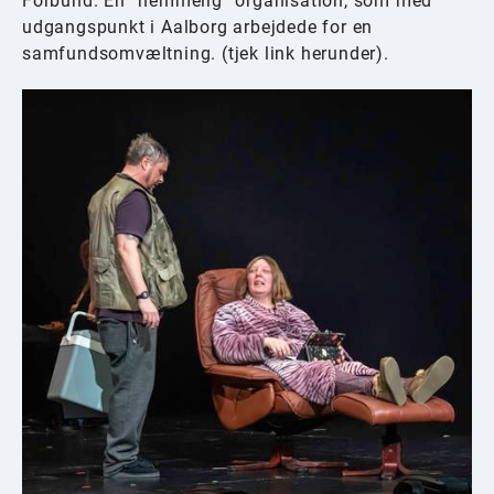
Forbund. En ”hemmelig” organisation, som med
udgangspunkt i Aalborg arbejdede for en
samfundsomvæltning. (tjek link herunder).