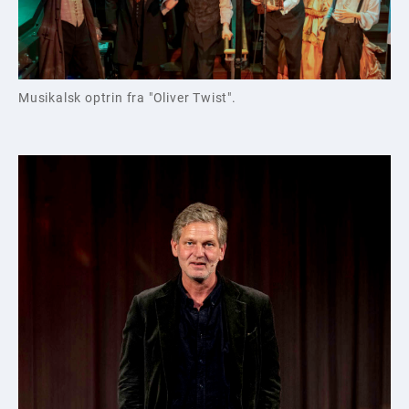
Musikalsk optrin fra "Oliver Twist".