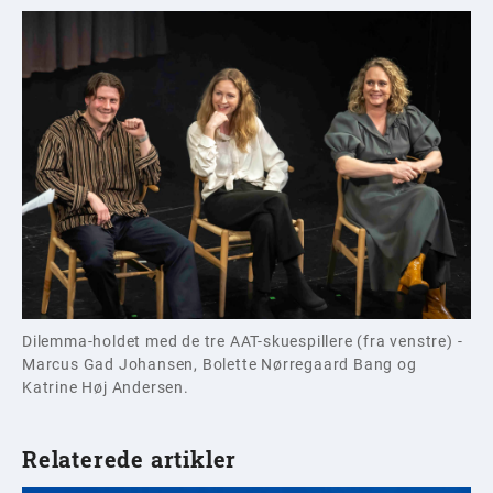
Dilemma-holdet med de tre AAT-skuespillere (fra venstre) -
Marcus Gad Johansen, Bolette Nørregaard Bang og
Katrine Høj Andersen.
Relaterede artikler