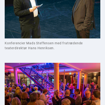
Konferencier Mads Steffensen med fratrædende
teaterdirektør Hans Henriksen.