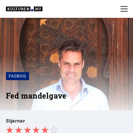
FAGBOG
Fed mandelgave
Stjerner