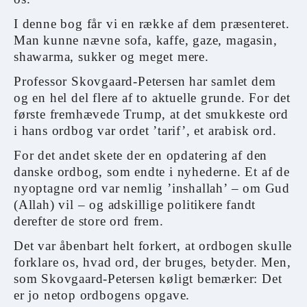
I denne bog får vi en række af dem præsenteret.
Man kunne nævne sofa, kaffe, gaze, magasin,
shawarma, sukker og meget mere.
Professor Skovgaard-Petersen har samlet dem
og en hel del flere af to aktuelle grunde. For det
første fremhævede Trump, at det smukkeste ord
i hans ordbog var ordet ’tarif’, et arabisk ord.
For det andet skete der en opdatering af den
danske ordbog, som endte i nyhederne. Et af de
nyoptagne ord var nemlig ’inshallah’ – om Gud
(Allah) vil – og adskillige politikere fandt
derefter de store ord frem.
Det var åbenbart helt forkert, at ordbogen skulle
forklare os, hvad ord, der bruges, betyder. Men,
som Skovgaard-Petersen køligt bemærker: Det
er jo netop ordbogens opgave.