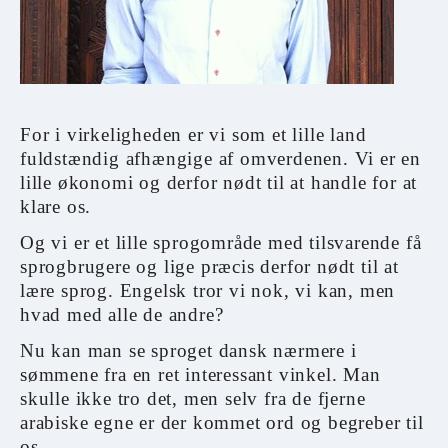
For i virkeligheden er vi som et lille land
fuldstændig afhængige af omverdenen. Vi er en
lille økonomi og derfor nødt til at handle for at
klare os.
Og vi er et lille sprogområde med tilsvarende få
sprogbrugere og lige præcis derfor nødt til at
lære sprog. Engelsk tror vi nok, vi kan, men
hvad med alle de andre?
Nu kan man se sproget dansk nærmere i
sømmene fra en ret interessant vinkel. Man
skulle ikke tro det, men selv fra de fjerne
arabiske egne er der kommet ord og begreber til
os.