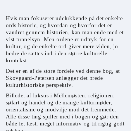
Hvis man fokuserer udelukkende på det enkelte
ords historie, og hvordan og hvorfor det er
vandret gennem historien, kan man ende med et
vist tunnelsyn. Men ordene er udtryk for en
kultur, og de enkelte ord giver mere viden, jo
bedre de sættes ind i den større kulturelle
kontekst.
Det er en af de store fordele ved denne bog, at
Skovgaard-Petersen anlægger det brede
kulturhistoriske perspektiv.
Billedet af luksus i Mellemøsten, religionen,
søfart og handel og de mange kulturmøder,
orientalisme og modvilje mod det fremmede.
Alle disse ting spiller med i bogen og gør den
både let læst, meget informativ og til rigtig godt
selskab.