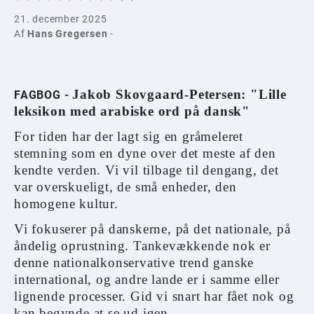
21. december 2025
Af
Hans Gregersen
-
Jakob Skovgaard-Petersen: "Lille
FAGBOG -
leksikon med arabiske ord på dansk"
For tiden har der lagt sig en gråmeleret
stemning som en dyne over det meste af den
kendte verden. Vi vil tilbage til dengang, det
var overskueligt, de små enheder, den
homogene kultur.
Vi fokuserer på danskerne, på det nationale, på
åndelig oprustning. Tankevækkende nok er
denne nationalkonservative trend ganske
international, og andre lande er i samme eller
lignende processer. Gid vi snart har fået nok og
kan begynde at se ud igen.