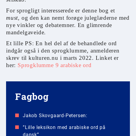
For sprogligt interesserede er denne bog et
must,
og den kan nemt forøge juleglæderne med
nye vinkler og debatemner. En glimrende
mandelgaveide.
Et lille PS: En hel del af de behandlede ord
indgår også i den sprogklumme, anmelderen
skrev til kulturen.nu i marts 2022. Linket er
her:
Sprogklumme 9 arabiske ord
Fagbog
Jakob Skovgaard-Petersen:
”Lille leksikon med arabiske ord på
dansk”