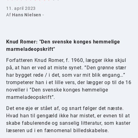
11. april 2023
Af
Hans Nielsen
-
Knud Romer: "Den svenske konges hemmelige
marmeladeopskrift"
Forfatteren Knud Romer, f. 1960, lægger ikke skjul
på, at han er ved at miste synet. ”Den grønne stær
har bygget rede / i det, som var mit blik engang…”
trompeterer han i et lille vers, der lægger op til de 16
noveller i ”Den svenske konges hemmelige
marmeladeopskrift”.
Det ene øje er stået af, og snart følger det næste.
Hvad han til gengæld ikke har mistet, er evnen til at
skabe fabulerende og sanselig litteratur, som kaster
læseren ud i en fænomenal billedskabelse.