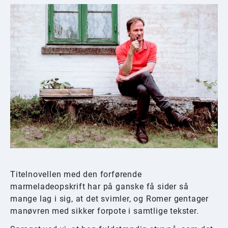
Titelnovellen med den forførende
marmeladeopskrift har på ganske få sider så
mange lag i sig, at det svimler, og Romer gentager
manøvren med sikker forpote i samtlige tekster.