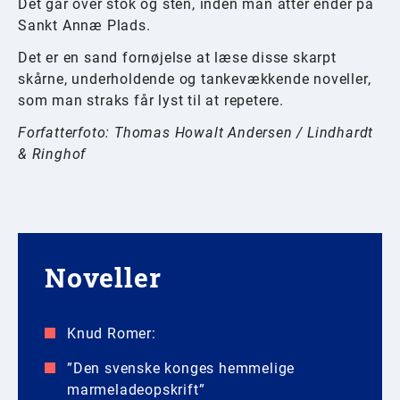
Det går over stok og sten, inden man atter ender på
Sankt Annæ Plads.
Det er en sand fornøjelse at læse disse skarpt
skårne, underholdende og tankevækkende noveller,
som man straks får lyst til at repetere.
Forfatterfoto: Thomas Howalt Andersen / Lindhardt
& Ringhof
Noveller
Knud Romer:
”Den svenske konges hemmelige
marmeladeopskrift”